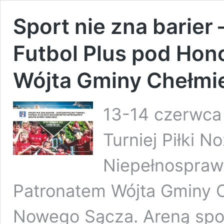
Sport nie zna barier 
Futbol Plus pod Ho
Wójta Gminy Chełmi
13-14 czerwca 
Turniej Piłki N
Niepełnospra
Patronatem Wójta Gminy 
Nowego Sącza. Areną sp