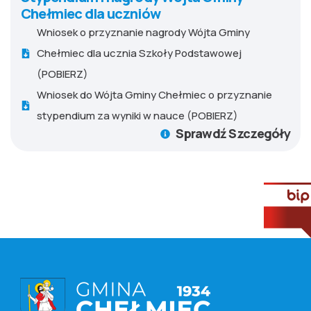
Chełmiec dla uczniów
Wniosek o przyznanie nagrody Wójta Gminy
Chełmiec dla ucznia Szkoły Podstawowej
(POBIERZ)
Wniosek do Wójta Gminy Chełmiec o przyznanie
stypendium za wyniki w nauce (POBIERZ)
Sprawdź Szczegóły