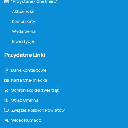
"Przystanek Chełmiec"
Aktualności
Komunikaty
Wydarzenia
Inwestycje
Przydatne Linki
Dane Kontaktowe
Karta Chełmiecka
Schronisko dla zwierząt
Straż Gminna
Związek Polskich Powiatów
Wideotłumacz