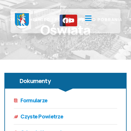
GMINA CHEŁMIEC
FORMULARZE DO POBRANIA
Oświata
Dokumenty
Formularze
Czyste Powietrze