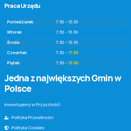
Praca Urzędu
Poniedziałek
:
7:30 – 15:30
Wtorek
:
7:30 – 15:30
Środa
:
7:30 – 15:30
Czwartek
:
7:30 –
17:30
Piątek
:
7:30 –
13:30
Jedna z największych Gmin w
Polsce
Inwestujemy w Przyszłość!
Polityka Prywatności
Polityka Cookies