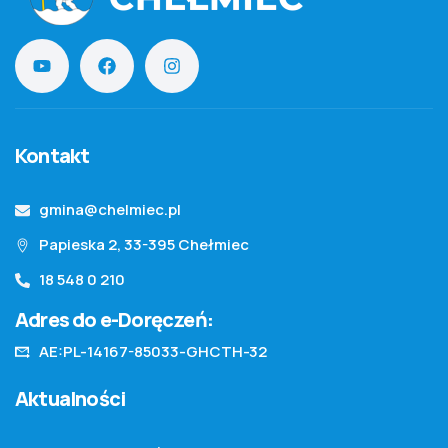
Kontakt
gmina@chelmiec.pl
Papieska 2, 33-395 Chełmiec
18 548 0 210
Adres do e-Doręczeń:
AE:PL-14167-85033-GHCTH-32
Aktualności