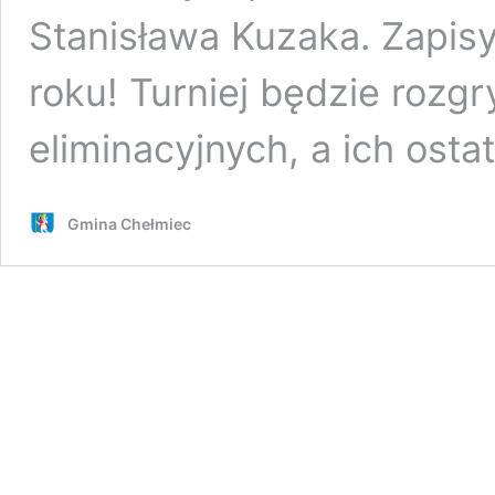
Stanisława Kuzaka. Zapis
roku! Turniej będzie roz
eliminacyjnych, a ich ost
Gmina Chełmiec