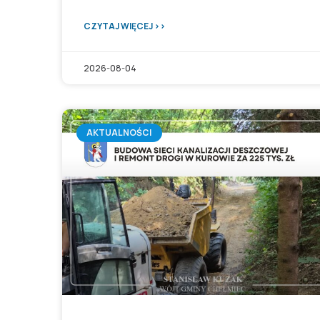
CZYTAJ WIĘCEJ >>
2026-08-04
AKTUALNOŚCI