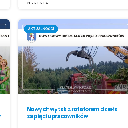
2026-08-04
AKTUALNOŚCI
Nowy chwytak z rotatorem działa
w
za pięciu pracowników