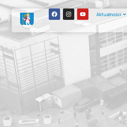
Aktualności