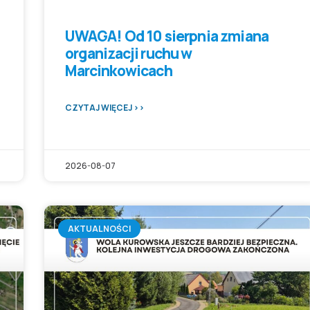
UWAGA! Od 10 sierpnia zmiana
organizacji ruchu w
Marcinkowicach
CZYTAJ WIĘCEJ >>
2026-08-07
AKTUALNOŚCI