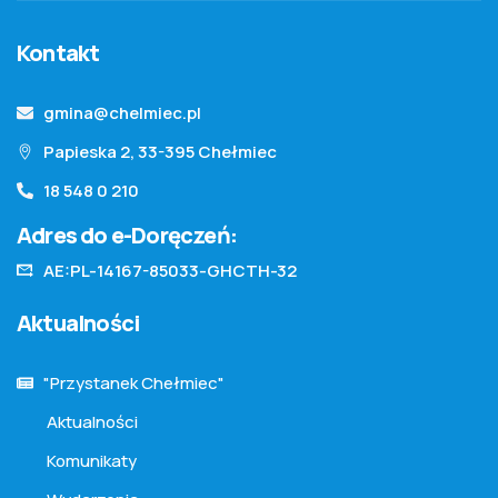
Kontakt
gmina@chelmiec.pl
Papieska 2, 33-395 Chełmiec
18 548 0 210
Adres do e-Doręczeń:
AE:PL-14167-85033-GHCTH-32
Aktualności
"Przystanek Chełmiec"
Aktualności
Komunikaty