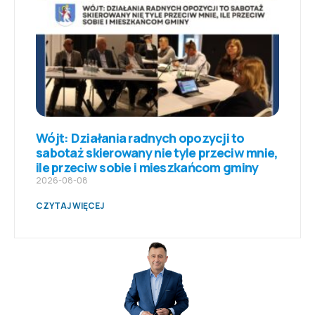
Wójt: Działania radnych opozycji to
sabotaż skierowany nie tyle przeciw mnie,
ile przeciw sobie i mieszkańcom gminy
2026-08-08
CZYTAJ WIĘCEJ