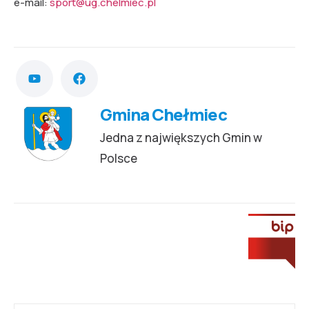
e-mail:
sport@ug.chelmiec.pl
Gmina Chełmiec
Jedna z największych Gmin w
Polsce