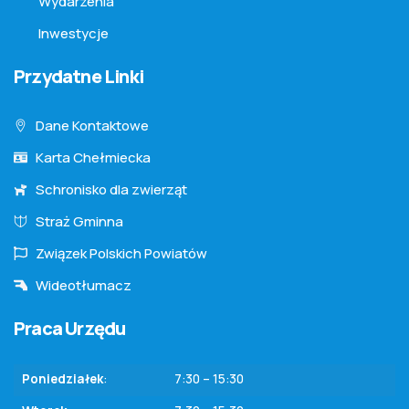
Wydarzenia
Inwestycje
Przydatne Linki
Dane Kontaktowe
Karta Chełmiecka
Schronisko dla zwierząt
Straż Gminna
Związek Polskich Powiatów
Wideotłumacz
Praca Urzędu
Poniedziałek
:
7:30 – 15:30