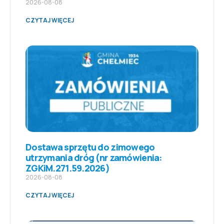
2026-08-08
CZYTAJ WIĘCEJ
Dostawa sprzętu do zimowego
utrzymania dróg (nr zamówienia:
ZGKiM.271.59.2026)
2026-08-08
CZYTAJ WIĘCEJ