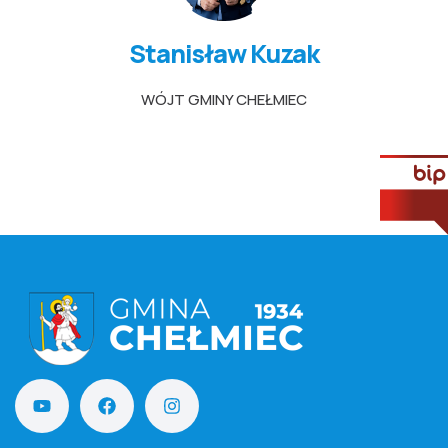
Stanisław Kuzak
WÓJT GMINY CHEŁMIEC