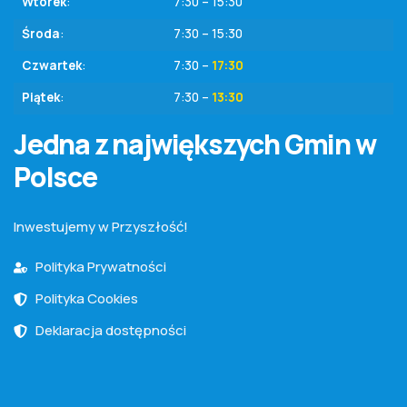
Wtorek
:
7:30 – 15:30
Środa
:
7:30 – 15:30
Czwartek
:
7:30 –
17:30
Piątek
:
7:30 –
13:30
Jedna z największych Gmin w
Polsce
Inwestujemy w Przyszłość!
Polityka Prywatności
Polityka Cookies
Deklaracja dostępności