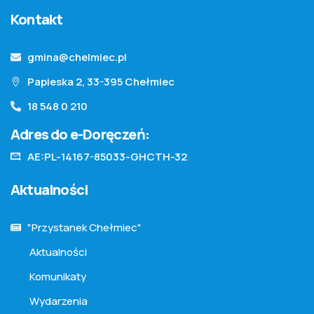
Kontakt
gmina@chelmiec.pl
Papieska 2, 33-395 Chełmiec
18 548 0 210
Adres do e-Doręczeń:
AE:PL-14167-85033-GHCTH-32
Aktualności
"Przystanek Chełmiec"
Aktualności
Komunikaty
Wydarzenia