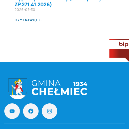
ZP.271.41.2026)
2026-07-30
CZYTAJ WIĘCEJ