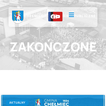
GMINA CHEŁMIEC - ZAMÓWIENIA PUBLICZNE
ZAKOŃCZONE
AKTUALNY