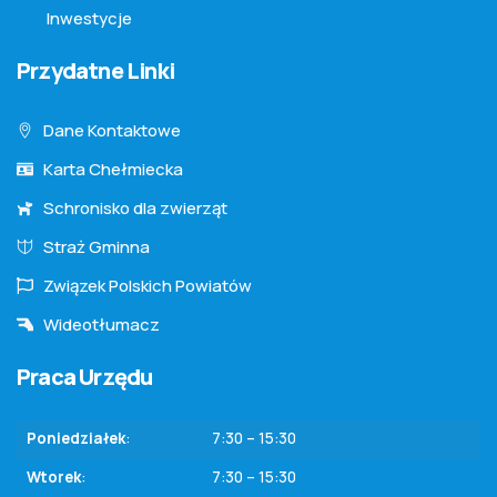
Inwestycje
Przydatne Linki
Dane Kontaktowe
Karta Chełmiecka
Schronisko dla zwierząt
Straż Gminna
Związek Polskich Powiatów
Wideotłumacz
Praca Urzędu
Poniedziałek
:
7:30 – 15:30
Wtorek
:
7:30 – 15:30