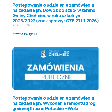
Postępowanie o udzielenie zamówienia
na zadanie pn. Dowóz do szkół w terenu
Gminy Chełmiec w roku szkolnym
2026/2027 (znak sprawy: GZE.271.1.2026)
2026-08-04
CZYTAJ WIĘCEJ
Postępowanie o udzielenie zamówienia
na zadanie pn. Wykonanie remontu drogi
gminnej Krasne Potockie – Wola