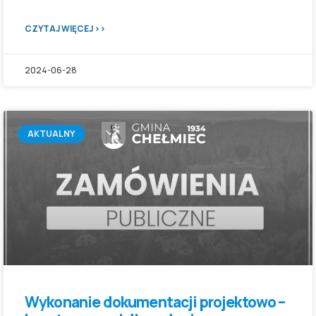
CZYTAJ WIĘCEJ >>
2024-06-28
AKTUALNY
Wykonanie dokumentacji projektowo –