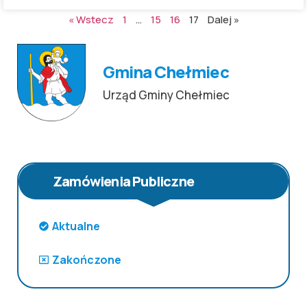
« Wstecz
1
…
15
16
17
Dalej »
Gmina Chełmiec
Urząd Gminy Chełmiec
Zamówienia Publiczne
Aktualne
Zakończone