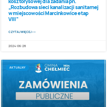
kosztorysowej dla zadania pn.
„Rozbudowa sieci kanalizacji sanitarnej
w miejscowości Marcinkowice etap
VIII”
CZYTAJ WIĘCEJ >>
2024-06-28
AKTUALNY