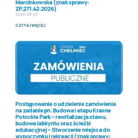
Marcinkowska (znak sprawy:
ZP.271.42.2026)
2026-08-03
CZYTAJ WIĘCEJ
Postępowanie o udzielenie zamówienia
na zadanie pn. Budowa I etapu Krasne
Potockie Park – rewitalizacja stawu,
budowa labiryntu oraz ścieżki
edukacyjnej – Stworzenie miejsca do
wypoczynku i rekreacji (znak sprawy: