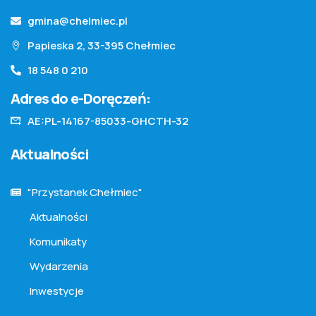
gmina@chelmiec.pl
Papieska 2, 33-395 Chełmiec
18 548 0 210
Adres do e-Doręczeń:
AE:PL-14167-85033-GHCTH-32
Aktualności
"Przystanek Chełmiec"
Aktualności
Komunikaty
Wydarzenia
Inwestycje