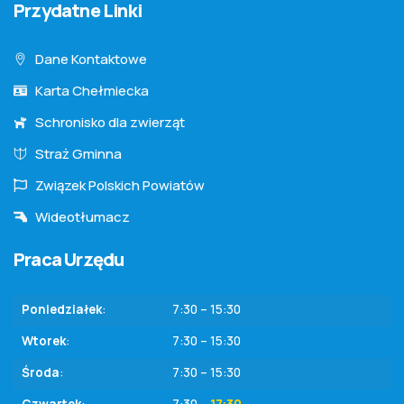
Przydatne Linki
Dane Kontaktowe
Karta Chełmiecka
Schronisko dla zwierząt
Straż Gminna
Związek Polskich Powiatów
Wideotłumacz
Praca Urzędu
Poniedziałek
:
7:30 – 15:30
Wtorek
:
7:30 – 15:30
Środa
:
7:30 – 15:30
Czwartek
:
7:30 –
17:30