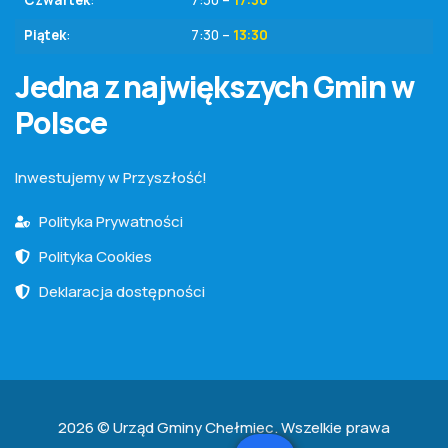
Piątek
:
7:30 –
13:30
Jedna z największych Gmin w
Polsce
Inwestujemy w Przyszłość!
Polityka Prywatności
Polityka Cookies
Deklaracja dostępności
2026 © Urząd Gminy Chełmiec. Wszelkie prawa