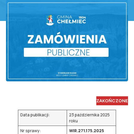
ZAKOŃCZONE
Data publikacji:
23 października 2025
roku
Nr sprawy:
WIR.271.175.2025