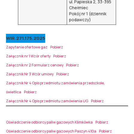
ul. Papieska 2, 33-395
Chełmiec
Pokój nr 1 (dziennik
podawczy)
WIR.271.175.2025
Zapytanie ofertowe gaz
Pobierz
Załącznik nr 1 Wzór oferty
Pobierz
Załącznik nr 2 Formularz cenowy
Pobierz
Załącznik Nr 3 Wzór umowy
Pobierz
Załącznik Nr 4 Opis przedmiotu zamówienia przedszkole,
świetlica
Pobierz
Załącznik Nr 4 Opis przedmiotu zamówienia UG
Pobierz
Oświadczenie odbiorcy paliw gazowych Klimkówka
Pobierz
Oświadczenie odbiorcy paliw gazowych Paszyn 410a
Pobierz