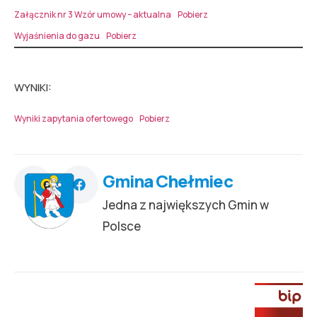
Załącznik nr 3 Wzór umowy – aktualna
Pobierz
Wyjaśnienia do gazu
Pobierz
WYNIKI:
Wyniki zapytania ofertowego
Pobierz
Gmina Chełmiec
Jedna z największych Gmin w
Polsce