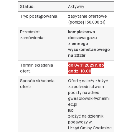
Status:
Aktywny
Tryb postępowania:
zapytanie ofertowe
(poniżej 130.000 zł)
Przedmiot
kompleksowa
zamówienia:
dostawa gazu
ziemnego
wysokometanowego
na 2026r.
Termin składania
do 04.11.2025 r. do
ofert:
godz. 10.00
Sposób składania
Ofertę należy złożyć
ofert:
za pośrednictwem
poczty na adres
gwesolowski@chelmi
ec.pl
lub
złożyć na dziennik
podawczy w:
Urząd Gminy Chełmiec