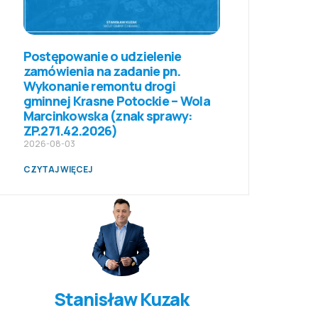
Postępowanie o udzielenie
zamówienia na zadanie pn.
Wykonanie remontu drogi
gminnej Krasne Potockie – Wola
Marcinkowska (znak sprawy:
ZP.271.42.2026)
2026-08-03
CZYTAJ WIĘCEJ
Stanisław Kuzak