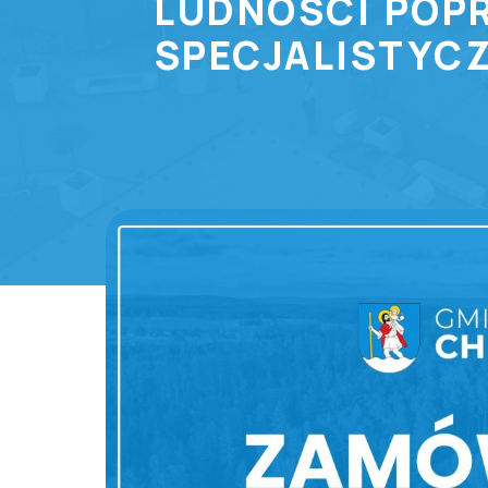
LUDNOŚCI POP
SPECJALISTYCZ