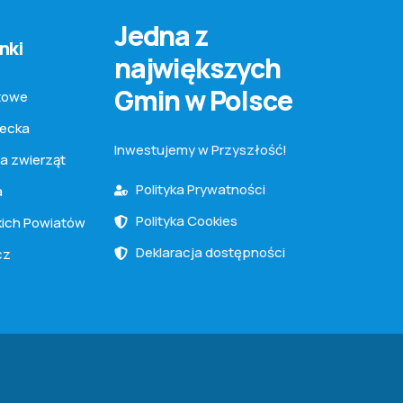
Jedna z
nki
największych
Gmin w Polsce
towe
iecka
Inwestujemy w Przyszłość!
la zwierząt
Polityka Prywatności
a
Polityka Cookies
kich Powiatów
Deklaracja dostępności
cz