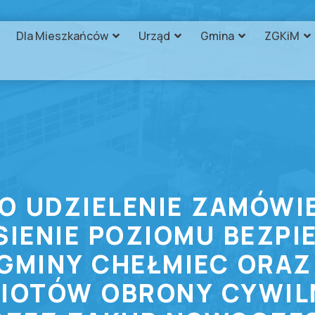
Dla Mieszkańców
Urząd
Gmina
ZGKiM
O UDZIELENIE ZAMÓWIE
SIENIE POZIOMU BEZP
GMINY CHEŁMIEC ORAZ
IOTÓW OBRONY CYWIL