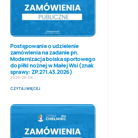
Postępowanie o udzielenie
zamówienia na zadanie pn.
Modernizacja boiska sportowego
do piłki nożnej w Małej Wsi (znak
sprawy: ZP.271.43.2026)
2026-08-06
CZYTAJ WIĘCEJ