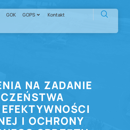
GOK
GOPS
Kontakt
NIA NA ZADANIE
IECZEŃSTWA
 EFEKTYWNOŚCI
NEJ I OCHRONY