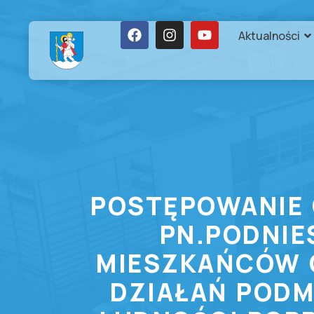
Aktualności
POSTĘPOWANIE 
PN.PODNIE
MIESZKAŃCÓW 
DZIAŁAŃ PODM