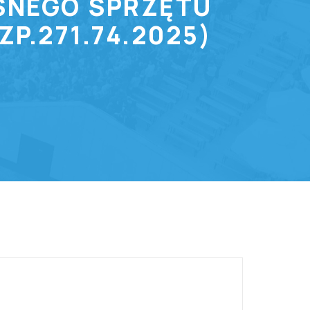
SNEGO SPRZĘTU
P.271.74.2025)