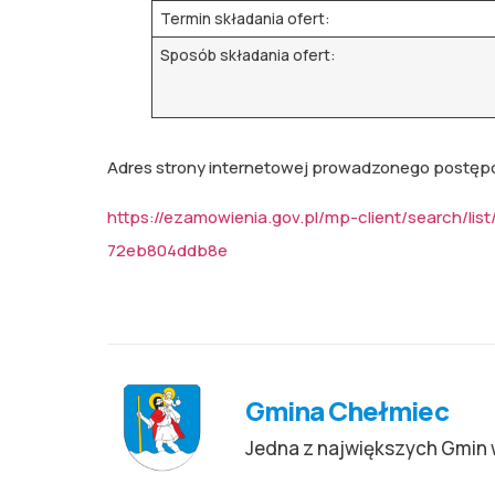
Termin składania ofert:
Sposób składania ofert:
Adres strony internetowej prowadzonego postęp
https://ezamowienia.gov.pl/mp-client/search/li
72eb804ddb8e
Gmina Chełmiec
Jedna z największych Gmin 