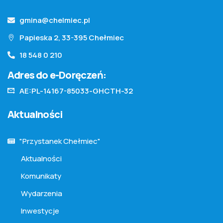
gmina@chelmiec.pl
Papieska 2, 33-395 Chełmiec
18 548 0 210
Adres do e-Doręczeń:
AE:PL-14167-85033-GHCTH-32
Aktualności
"Przystanek Chełmiec"
Aktualności
Komunikaty
Wydarzenia
Inwestycje