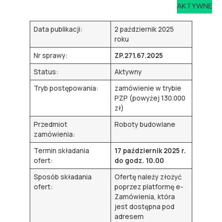
AKTYWNE
Data publikacji:
2 październik 2025
roku
Nr sprawy:
ZP.271.67.2025
Status:
Aktywny
Tryb postępowania:
zamówienie w trybie
PZP (powyżej 130.000
zł)
Przedmiot
Roboty budowlane
zamówienia:
Termin składania
17 październik 2025 r.
ofert:
do godz. 10.00
Sposób składania
Ofertę należy złożyć
ofert:
poprzez platformę e-
Zamówienia, która
jest dostępna pod
adresem