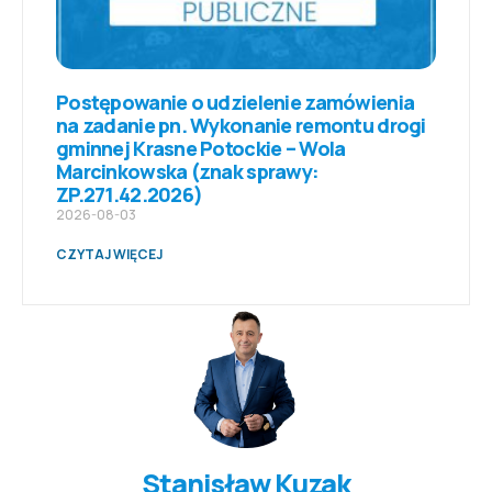
Postępowanie o udzielenie zamówienia
na zadanie pn. Wykonanie remontu drogi
gminnej Krasne Potockie – Wola
Marcinkowska (znak sprawy:
ZP.271.42.2026)
2026-08-03
CZYTAJ WIĘCEJ
Stanisław Kuzak