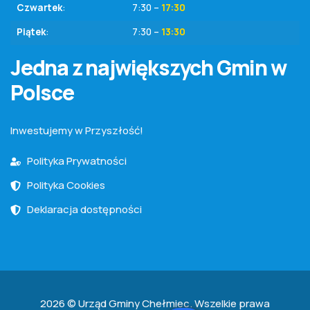
Czwartek
:
7:30 –
17:30
Piątek
:
7:30 –
13:30
Jedna z największych Gmin w
Polsce
Inwestujemy w Przyszłość!
Polityka Prywatności
Polityka Cookies
Deklaracja dostępności
2026 © Urząd Gminy Chełmiec. Wszelkie prawa