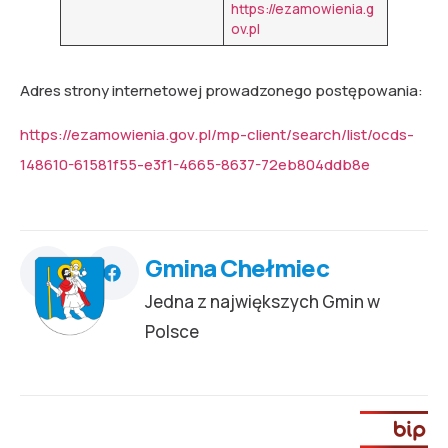
https://ezamowienia.g
ov.pl
Adres strony internetowej prowadzonego postępowania:
https://ezamowienia.gov.pl/mp-client/search/list/ocds-
148610-61581f55-e3f1-4665-8637-72eb804ddb8e
Gmina Chełmiec
Jedna z największych Gmin w
Polsce