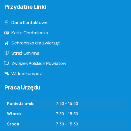
Przydatne Linki
Dane Kontaktowe
Karta Chełmiecka
Schronisko dla zwierząt
Straż Gminna
Związek Polskich Powiatów
Wideotłumacz
Praca Urzędu
Poniedziałek
:
7:30 – 15:30
Wtorek
:
7:30 – 15:30
Środa
:
7:30 – 15:30