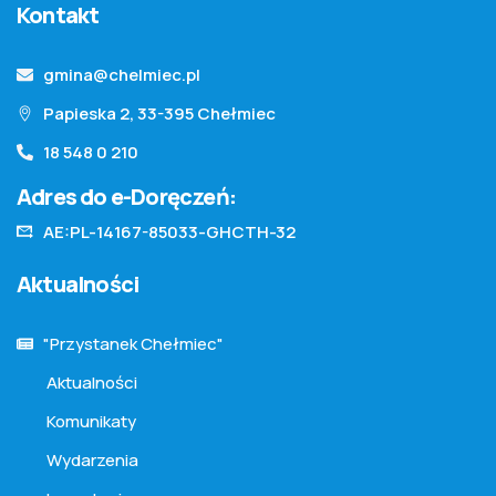
Kontakt
gmina@chelmiec.pl
Papieska 2, 33-395 Chełmiec
18 548 0 210
Adres do e-Doręczeń:
AE:PL-14167-85033-GHCTH-32
Aktualności
"Przystanek Chełmiec"
Aktualności
Komunikaty
Wydarzenia