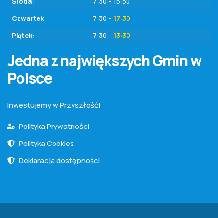
Środa
:
7:30 – 15:30
Czwartek
:
7:30 –
17:30
Piątek
:
7:30 –
13:30
Jedna z największych Gmin w
Polsce
Inwestujemy w Przyszłość!
Polityka Prywatności
Polityka Cookies
Deklaracja dostępności