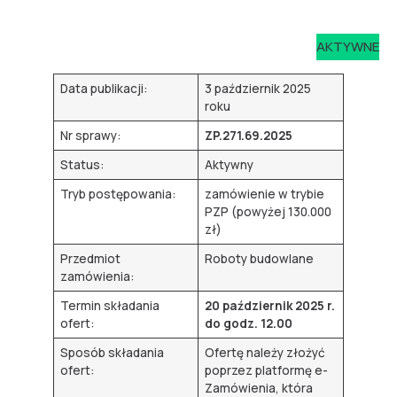
AKTYWNE
Data publikacji:
3 październik 2025
roku
Nr sprawy:
ZP.271.69.2025
Status:
Aktywny
Tryb postępowania:
zamówienie w trybie
PZP (powyżej 130.000
zł)
Przedmiot
Roboty budowlane
zamówienia:
Termin składania
20 październik 2025 r.
ofert:
do godz. 12.00
Sposób składania
Ofertę należy złożyć
ofert:
poprzez platformę e-
Zamówienia, która