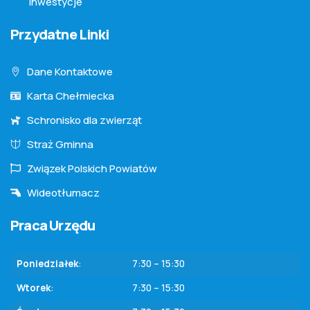
Inwestycje
Przydatne Linki
Dane Kontaktowe
Karta Chełmiecka
Schronisko dla zwierząt
Straż Gminna
Związek Polskich Powiatów
Wideotłumacz
Praca Urzędu
Poniedziałek
:
7:30 – 15:30
Wtorek
:
7:30 – 15:30