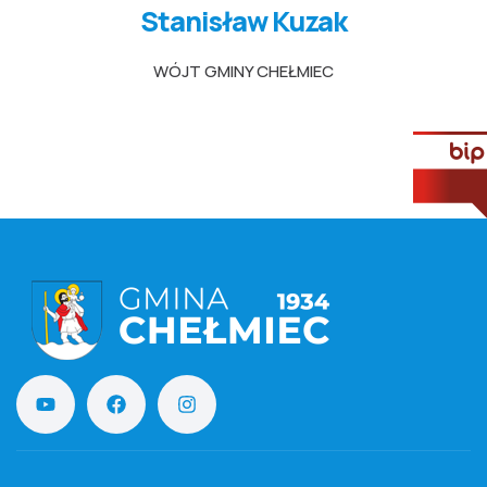
Stanisław Kuzak
WÓJT GMINY CHEŁMIEC