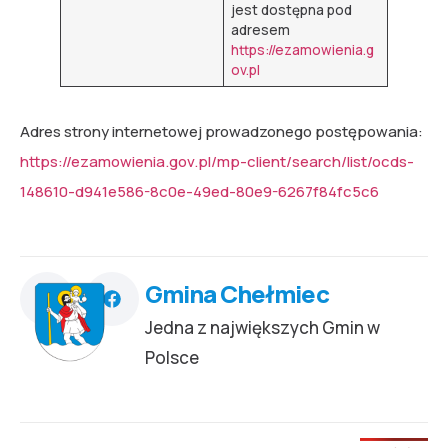
jest dostępna pod
adresem
https://ezamowienia.g
ov.pl
Adres strony internetowej prowadzonego postępowania:
https://ezamowienia.gov.pl/mp-client/search/list/ocds-
148610-d941e586-8c0e-49ed-80e9-6267f84fc5c6
Gmina Chełmiec
Jedna z największych Gmin w
Polsce