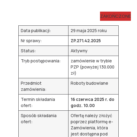
ZAKOŃCZONE
Data publikacji:
29 maja 2025 roku
Nr sprawy:
ZP.271.42.2025
Status:
Aktywny
Tryb postępowania:
zamówienie w trybie
PZP (powyżej 130.000
zł)
Przedmiot
Roboty budowlane
zamówienia:
Termin składania
16 czerwca 2025 r. do
ofert:
godz. 10.00
Sposób składania
Ofertę należy złożyć
ofert:
poprzez platformę e-
Zamówienia, która
jest dostępna pod