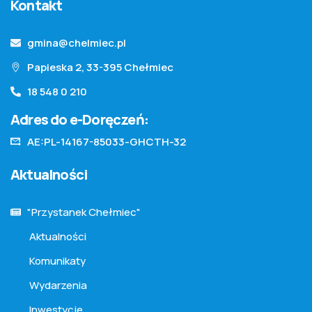
Kontakt
gmina@chelmiec.pl
Papieska 2, 33-395 Chełmiec
18 548 0 210
Adres do e-Doręczeń:
AE:PL-14167-85033-GHCTH-32
Aktualności
"Przystanek Chełmiec"
Aktualności
Komunikaty
Wydarzenia
Inwestycje