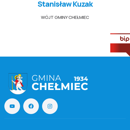
Stanisław Kuzak
WÓJT GMINY CHEŁMIEC