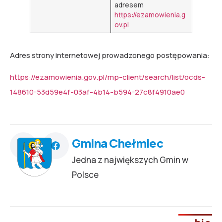
adresem
https://ezamowienia.g
ov.pl
Adres strony internetowej prowadzonego postępowania:
h
ttps://ezamowienia.gov.pl/mp-client/search/list/ocds-
148610-53d59e4f-03af-4b14-b594-27c8f4910ae0
Gmina Chełmiec
Jedna z największych Gmin w
Polsce