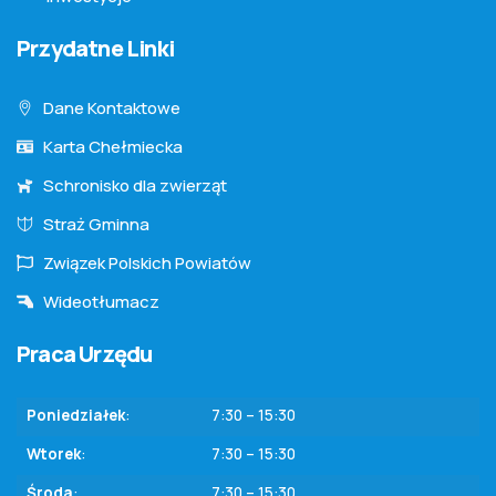
Przydatne Linki
Dane Kontaktowe
Karta Chełmiecka
Schronisko dla zwierząt
Straż Gminna
Związek Polskich Powiatów
Wideotłumacz
Praca Urzędu
Poniedziałek
:
7:30 – 15:30
Wtorek
:
7:30 – 15:30
Środa
:
7:30 – 15:30