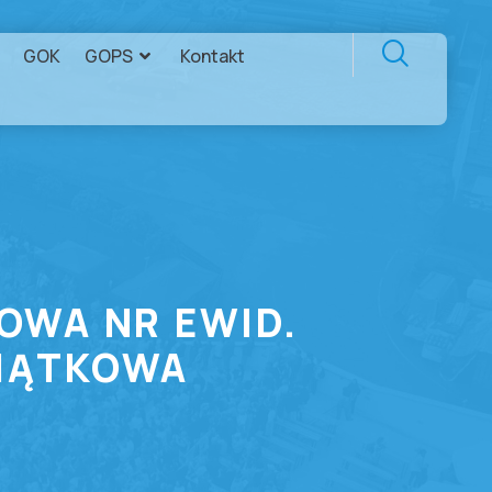
GOK
GOPS
Kontakt
OWA NR EWID.
PIĄTKOWA