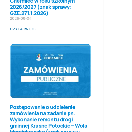
Chełmiec w roku szkolnym
2026/2027 (znak sprawy:
GZE.271.1.2026)
2026-08-04
CZYTAJ WIĘCEJ
Postępowanie o udzielenie
zamówienia na zadanie pn.
Wykonanie remontu drogi
gminnej Krasne Potockie – Wola
Marcinkowska (znak sprawy: