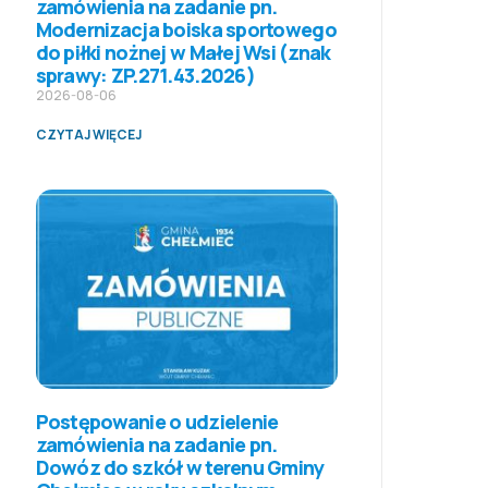
zamówienia na zadanie pn.
Modernizacja boiska sportowego
do piłki nożnej w Małej Wsi (znak
sprawy: ZP.271.43.2026)
2026-08-06
CZYTAJ WIĘCEJ
Postępowanie o udzielenie
zamówienia na zadanie pn.
Dowóz do szkół w terenu Gminy