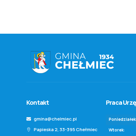
Kontakt
Praca Urz
gmina@chelmiec.pl
Poniedziałek
Papieska 2, 33-395 Chełmiec
Wtorek
: