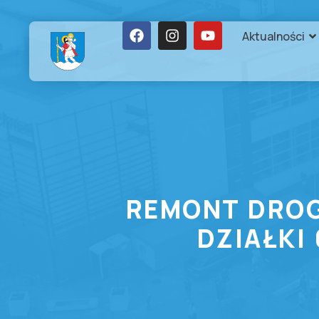
Aktualności
REMONT DROG
DZIAŁKI