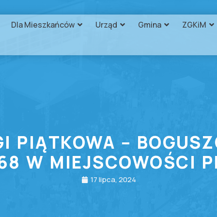
Dla Mieszkańców
Urząd
Gmina
ZGKiM
I PIĄTKOWA – BOGUSZ
 68 W MIEJSCOWOŚCI 
17 lipca, 2024