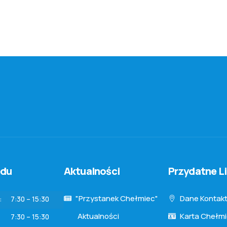
ędu
Aktualności
Przydatne Li
"Przystanek Chełmiec"
Dane Kontak
:
7:30 – 15:30
Aktualności
Karta Chełm
7:30 – 15:30