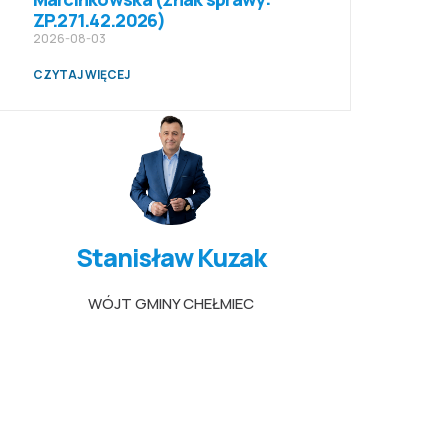
ZP.271.42.2026)
2026-08-03
CZYTAJ WIĘCEJ
Stanisław Kuzak
WÓJT GMINY CHEŁMIEC