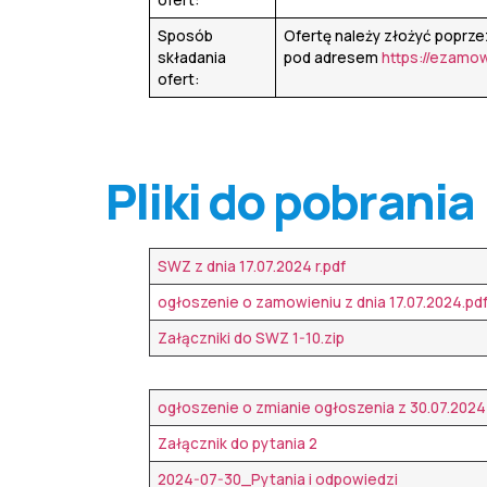
Sposób
Ofertę należy złożyć poprze
składania
pod adresem
https://ezamow
ofert:
Pliki do pobrania
SWZ z dnia
17.07.2024
r.pdf
ogłoszenie o
zamowieniu
z dnia 17
.
07.2024.pd
Załączniki do SWZ 1-10.zip
ogłoszenie o zmianie ogłoszenia z 30.07.2024
Załącznik do pytania 2
2024-07-30_Pytania i odpowiedzi