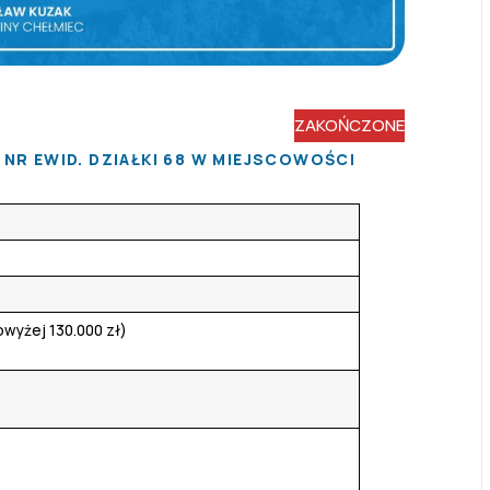
ZAKOŃCZONE
R EWID. DZIAŁKI 68 W MIEJSCOWOŚCI
wyżej 130.000 zł)