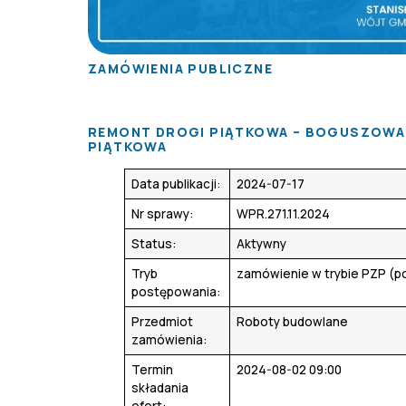
ZAMÓWIENIA PUBLICZNE
REMONT DROGI PIĄTKOWA – BOGUSZOWA N
PIĄTKOWA
Data publikacji:
2024-07-17
Nr sprawy:
WPR.271.11.2024
Status:
Aktywny
Tryb
zamówienie w trybie PZP (po
postępowania:
Przedmiot
Roboty budowlane
zamówienia:
Termin
2024-08-02 09:00
składania
ofert: