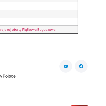
niejszej oferty Piątkowa Boguszowa
w Polsce