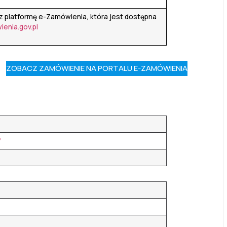
z platformę e-Zamówienia, która jest dostępna
ienia.gov.pl
ZOBACZ ZAMÓWIENIE NA PORTALU E-ZAMÓWIENIA
f