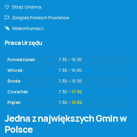
Straż Gminna
Związek Polskich Powiatów
Wideotłumacz
Praca Urzędu
Poniedziałek
:
7:30 – 15:30
Wtorek
:
7:30 – 15:30
Środa
:
7:30 – 15:30
Czwartek
:
7:30 –
17:30
Piątek
:
7:30 –
13:30
Jedna z największych Gmin w
Polsce