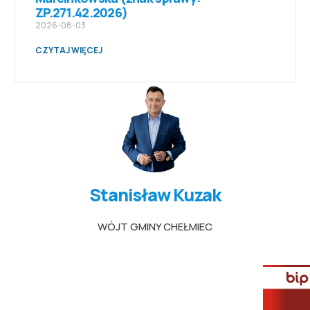
ZP.271.42.2026)
2026-08-03
CZYTAJ WIĘCEJ
Stanisław Kuzak
WÓJT GMINY CHEŁMIEC