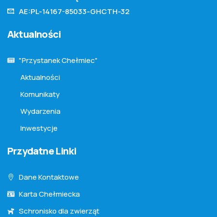
AE:PL-14167-85033-GHCTH-32
Aktualności
"Przystanek Chełmiec"
Aktualności
Komunikaty
Wydarzenia
Inwestycje
Przydatne Linki
Dane Kontaktowe
Karta Chełmiecka
Schronisko dla zwierząt