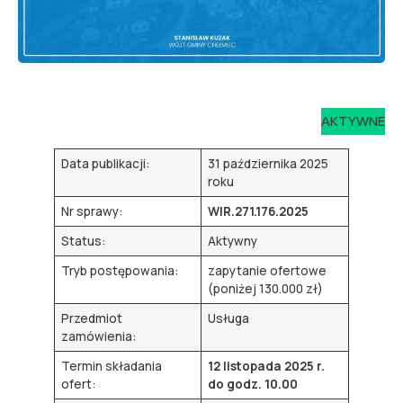
AKTYWNE
Data publikacji:
31 października 2025
roku
Nr sprawy:
WIR.271.176.2025
Status:
Aktywny
Tryb postępowania:
zapytanie ofertowe
(poniżej 130.000 zł)
Przedmiot
Usługa
zamówienia:
Termin składania
12 listopada 2025 r.
ofert:
do godz. 10.00