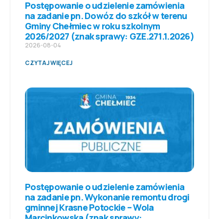
Postępowanie o udzielenie zamówienia
na zadanie pn. Dowóz do szkół w terenu
Gminy Chełmiec w roku szkolnym
2026/2027 (znak sprawy: GZE.271.1.2026)
2026-08-04
CZYTAJ WIĘCEJ
Postępowanie o udzielenie zamówienia
na zadanie pn. Wykonanie remontu drogi
gminnej Krasne Potockie – Wola
Marcinkowska (znak sprawy: