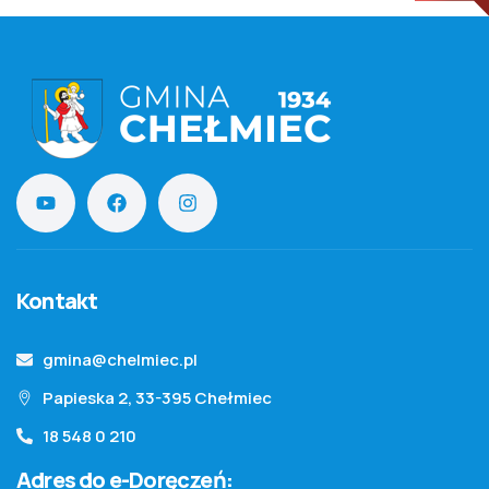
Kontakt
gmina@chelmiec.pl
Papieska 2, 33-395 Chełmiec
18 548 0 210
Adres do e-Doręczeń: