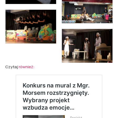
Czytaj
również: