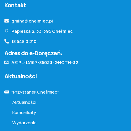
Kontakt
gmina@chelmiec.pl
Papieska 2, 33-395 Chełmiec
18 548 0 210
Adres do e-Doręczeń:
AE:PL-14167-85033-GHCTH-32
Aktualności
"Przystanek Chełmiec"
Aktualności
Komunikaty
Wydarzenia