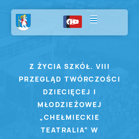
Z ŻYCIA SZKÓŁ. VIII
PRZEGLĄD TWÓRCZOŚCI
DZIECIĘCEJ I
MŁODZIEŻOWEJ
„CHEŁMIECKIE
TEATRALIA” W