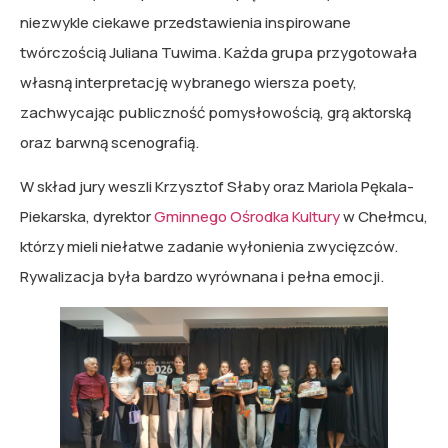
niezwykle ciekawe przedstawienia inspirowane
twórczością Juliana Tuwima. Każda grupa przygotowała
własną interpretację wybranego wiersza poety,
zachwycając publiczność pomysłowością, grą aktorską
oraz barwną scenografią.
W skład jury weszli Krzysztof Słaby oraz Mariola Pękala-
Piekarska, dyrektor
Gminnego Ośrodka Kultury
w Chełmcu,
którzy mieli niełatwe zadanie wyłonienia zwycięzców.
Rywalizacja była bardzo wyrównana i pełna emocji.