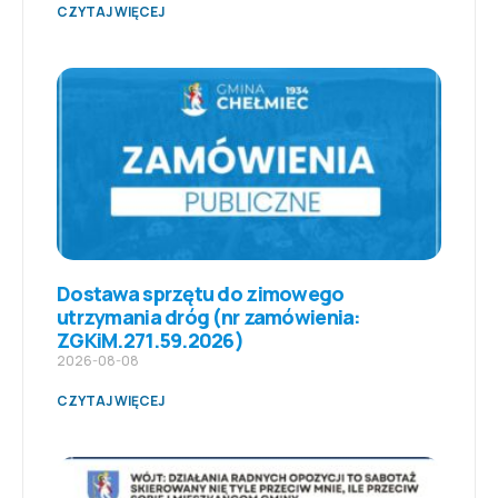
CZYTAJ WIĘCEJ
Dostawa sprzętu do zimowego
utrzymania dróg (nr zamówienia:
ZGKiM.271.59.2026)
2026-08-08
CZYTAJ WIĘCEJ