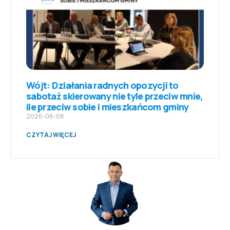
Wójt: Działania radnych opozycji to
sabotaż skierowany nie tyle przeciw mnie,
ile przeciw sobie i mieszkańcom gminy
2026-08-08
CZYTAJ WIĘCEJ