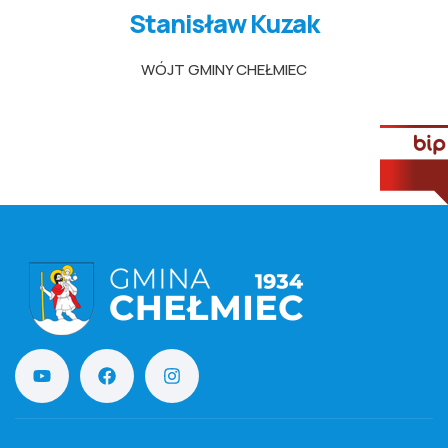
Stanisław Kuzak
WÓJT GMINY CHEŁMIEC