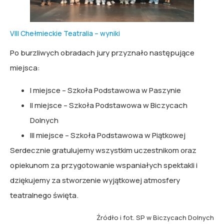
VIII Chełmieckie Teatralia – wyniki
Po burzliwych obradach jury przyznało następujące
miejsca:
I miejsce – Szkoła Podstawowa w Paszynie
II miejsce – Szkoła Podstawowa w Biczycach
Dolnych
III miejsce – Szkoła Podstawowa w Piątkowej
Serdecznie gratulujemy wszystkim uczestnikom oraz
opiekunom za przygotowanie wspaniałych spektakli i
dziękujemy za stworzenie wyjątkowej atmosfery
teatralnego święta.
Źródło i fot. SP w Biczycach Dolnych