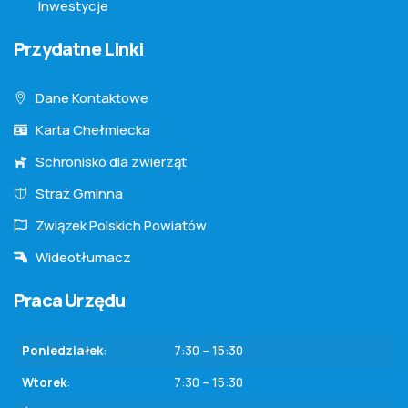
Inwestycje
Przydatne Linki
Dane Kontaktowe
Karta Chełmiecka
Schronisko dla zwierząt
Straż Gminna
Związek Polskich Powiatów
Wideotłumacz
Praca Urzędu
Poniedziałek
:
7:30 – 15:30
Wtorek
:
7:30 – 15:30