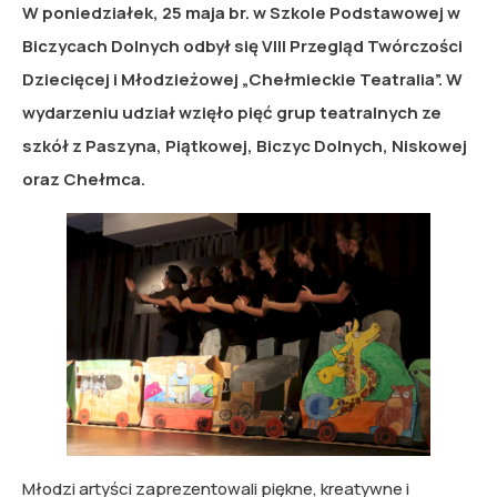
W poniedziałek, 25 maja br. w Szkole Podstawowej w
Biczycach Dolnych odbył się VIII Przegląd Twórczości
Dziecięcej i Młodzieżowej „Chełmieckie Teatralia”. W
wydarzeniu udział wzięło pięć grup teatralnych ze
szkół z Paszyna, Piątkowej, Biczyc Dolnych, Niskowej
oraz Chełmca.
Młodzi artyści zaprezentowali piękne, kreatywne i