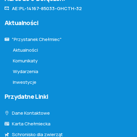
AE:PL-14167-85033-GHCTH-32
Aktualności
"Przystanek Chełmiec"
Aktualności
Komunikaty
Wydarzenia
Inwestycje
Przydatne Linki
Dane Kontaktowe
Karta Chełmiecka
Schronisko dla zwierząt