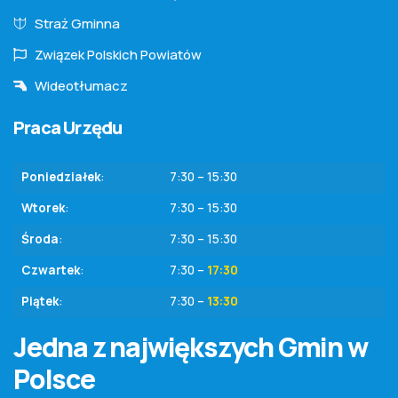
Straż Gminna
Związek Polskich Powiatów
Wideotłumacz
Praca Urzędu
Poniedziałek
:
7:30 – 15:30
Wtorek
:
7:30 – 15:30
Środa
:
7:30 – 15:30
Czwartek
:
7:30 –
17:30
Piątek
:
7:30 –
13:30
Jedna z największych Gmin w
Polsce