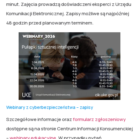
minut. Zajęcia prowadzą doświadczeni eksperci z Urzędu
Komunikacji Elektronicznej. Zapisy możliwe są najpóźniej
48 godzin przed planowanym terminem.
Webinary z cyberbezpieczeństwa – zapisy
Szczegółowe informacje oraz
formularz zgłoszeniowy
dostępne są na stronie Centrum Informacji Konsumenckiej
–
webinary edukacyjne
. W przypadku pytań