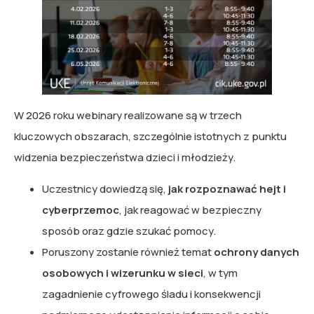
W 2026 roku webinary realizowane są w trzech
kluczowych obszarach, szczególnie istotnych z punktu
widzenia bezpieczeństwa dzieci i młodzieży.
Uczestnicy dowiedzą się,
jak rozpoznawać hejt i
cyberprzemoc
, jak reagować w bezpieczny
sposób oraz gdzie szukać pomocy.
Poruszony zostanie również temat
ochrony danych
osobowych i wizerunku w sieci
, w tym
zagadnienie cyfrowego śladu i konsekwencji