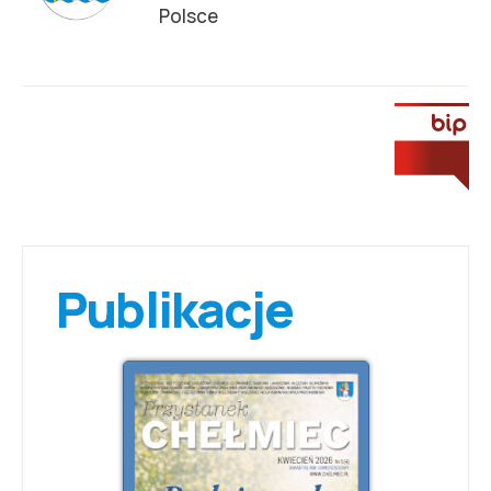
Polsce
Publikacje