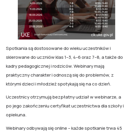
Spotkania są dostosowane do wieku uczestników i
skierowane do uczniów klas 1–3, 4–6 oraz 7–8, a także do
kadry pedagogicznej i rodziców. Webinary mają
praktyczny charakter i odnoszą się do problemów, z
którymi dzieci i młodzież spotykają się na co dzień.
Uczestnicy otrzymują bezpłatny udział w webinarze, a
po jego zakończeniu certyfikat uczestnictwa dla szkoły i
opiekuna.
Webinary odbywają się online – każde spotkanie trwa 45