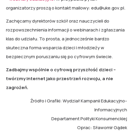
organizatorzy proszą o kontakt mailowy:
edu@uke.gov.pl
.
Zachęcamy dyrektorów szkół oraz nauczycieli do
rozpowszechnienia informacji o webinarach i zgłaszania
klas do udziału. To prosta, a jednocześnie bardzo
skuteczna forma wsparcia dzieci i młodzieży w
bezpiecznym poruszaniu się po cyfrowym świecie.
Zadbajmy wspólnie o cyfrową przyszłość dzieci –
twórzmy internet jako przestrzeń rozwoju, a nie
zagrożeń.
Źródło i Grafiki: Wydział Kampanii Edukacyjno-
Informacyjnych
Departament Polityki Konsumenckiej
Oprac: Sławomir Gądek