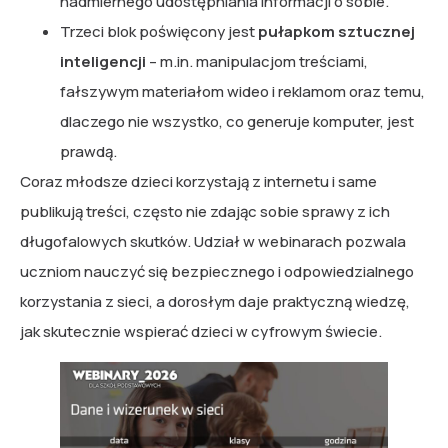
nadmiernego udostępniania informacji o sobie.
Trzeci blok poświęcony jest
pułapkom sztucznej
inteligencji
– m.in. manipulacjom treściami,
fałszywym materiałom wideo i reklamom oraz temu,
dlaczego nie wszystko, co generuje komputer, jest
prawdą.
Coraz młodsze dzieci korzystają z internetu i same
publikują treści, często nie zdając sobie sprawy z ich
długofalowych skutków. Udział w webinarach pozwala
uczniom nauczyć się bezpiecznego i odpowiedzialnego
korzystania z sieci, a dorosłym daje praktyczną wiedzę,
jak skutecznie wspierać dzieci w cyfrowym świecie.