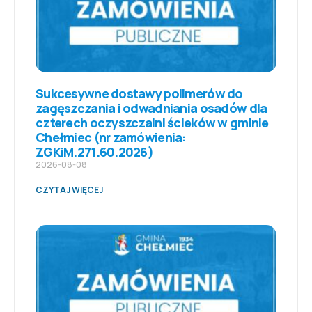
Sukcesywne dostawy polimerów do
zagęszczania i odwadniania osadów dla
czterech oczyszczalni ścieków w gminie
Chełmiec (nr zamówienia:
ZGKiM.271.60.2026)
2026-08-08
CZYTAJ WIĘCEJ