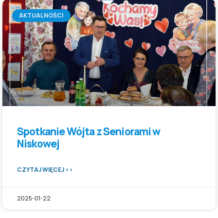
AKTUALNOŚCI
Spotkanie Wójta z Seniorami w
Niskowej
CZYTAJ WIĘCEJ >>
2025-01-22