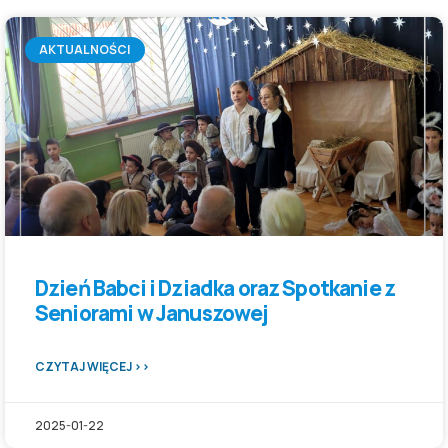
AKTUALNOŚCI
Dzień Babci i Dziadka oraz Spotkanie z
Seniorami w Januszowej
CZYTAJ WIĘCEJ >>
2025-01-22