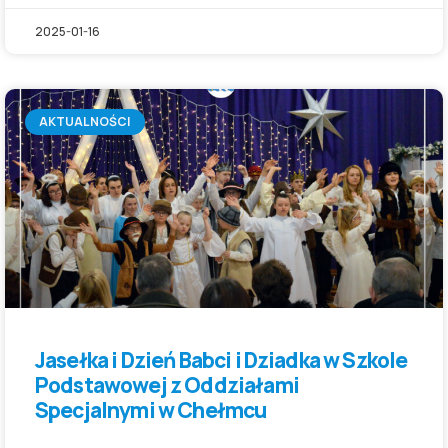
2025-01-16
AKTUALNOŚCI
Jasełka i Dzień Babci i Dziadka w Szkole
Podstawowej z Oddziałami
Specjalnymi w Chełmcu