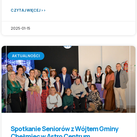
CZYTAJ WIĘCEJ >>
2025-01-15
AKTUALNOŚCI
Spotkanie Seniorów z Wójtem Gminy
Chełmiec w Astro Centrum