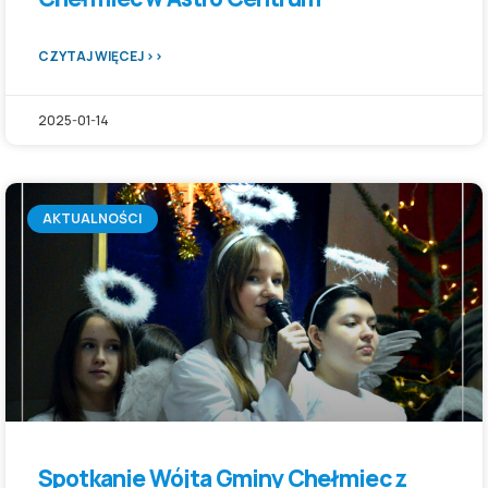
CZYTAJ WIĘCEJ >>
2025-01-14
AKTUALNOŚCI
Spotkanie Wójta Gminy Chełmiec z