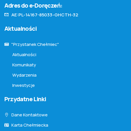
Adres do e-Doręczeń:
AE:PL-14167-85033-GHCTH-32
Aktualności
"Przystanek Chełmiec"
Aktualności
Komunikaty
Wydarzenia
Inwestycje
Przydatne Linki
Dane Kontaktowe
Karta Chełmiecka