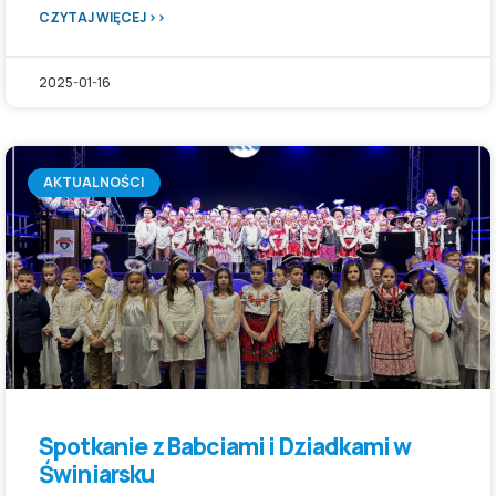
CZYTAJ WIĘCEJ >>
2025-01-16
AKTUALNOŚCI
Spotkanie z Babciami i Dziadkami w
Świniarsku