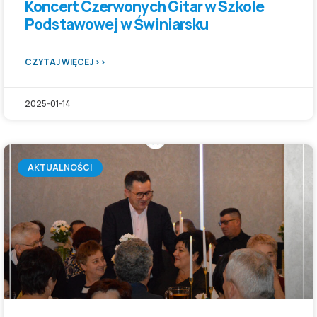
Koncert Czerwonych Gitar w Szkole
Podstawowej w Świniarsku
CZYTAJ WIĘCEJ >>
2025-01-14
AKTUALNOŚCI