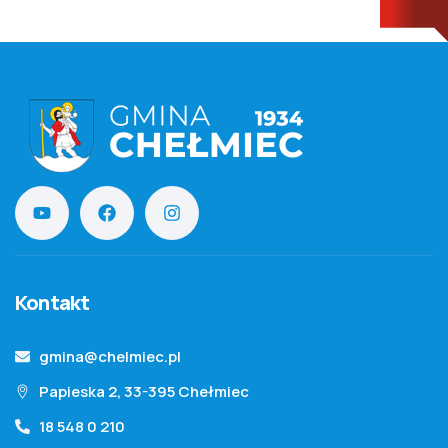
Kontakt
gmina@chelmiec.pl
Papieska 2, 33-395 Chełmiec
18 548 0 210