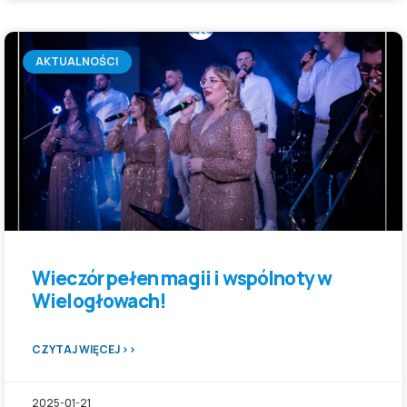
AKTUALNOŚCI
Wieczór pełen magii i wspólnoty w
Wielogłowach!
CZYTAJ WIĘCEJ >>
2025-01-21