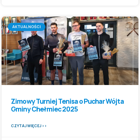
AKTUALNOŚCI
Zimowy Turniej Tenisa o Puchar Wójta
Gminy Chełmiec 2025
CZYTAJ WIĘCEJ >>