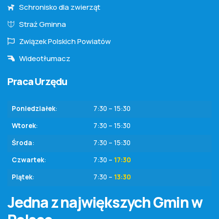
Schronisko dla zwierząt
Straż Gminna
Związek Polskich Powiatów
Wideotłumacz
Praca Urzędu
Poniedziałek
:
7:30 – 15:30
Wtorek
:
7:30 – 15:30
Środa
:
7:30 – 15:30
Czwartek
:
7:30 –
17:30
Piątek
:
7:30 –
13:30
Jedna z największych Gmin w