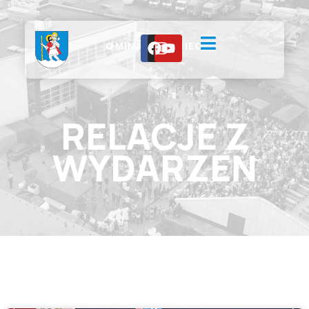
GMINA CHEŁMIEC
RELACJE Z
WYDARZEŃ