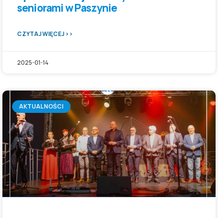
seniorami w Paszynie
CZYTAJ WIĘCEJ >>
2025-01-14
AKTUALNOŚCI