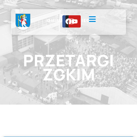
GMINA CHEŁMIEC
PRZETARGI
ZGKIM