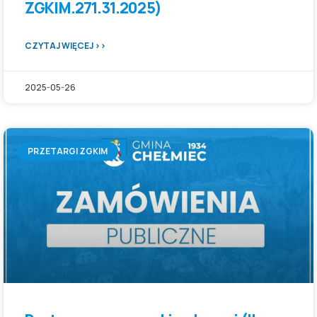
ZGKIM.271.31.2025)
CZYTAJ WIĘCEJ >>
2025-05-26
PRZETARGI ZGKIM