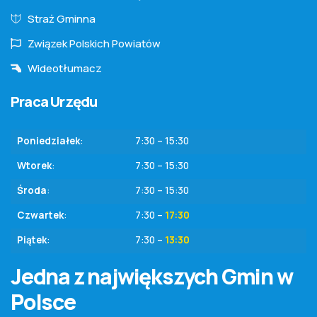
Straż Gminna
Związek Polskich Powiatów
Wideotłumacz
Praca Urzędu
Poniedziałek
:
7:30 – 15:30
Wtorek
:
7:30 – 15:30
Środa
:
7:30 – 15:30
Czwartek
:
7:30 –
17:30
Piątek
:
7:30 –
13:30
Jedna z największych Gmin w
Polsce