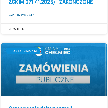
ZGKIM.271.41.2025) – ZAKOŃCZONE
CZYTAJ WIĘCEJ >>
2025-07-17
PRZETARGI ZGKIM