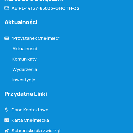
AE:PL-14167-85033-GHCTH-32
Aktualności
"Przystanek Chełmiec"
Aktualności
Komunikaty
Wydarzenia
Inwestycje
Przydatne Linki
Dane Kontaktowe
Karta Chełmiecka
Schronisko dla zwierząt