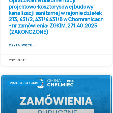
Opracowanie dokumentacji
projektowo-kosztorysowej budowy
kanalizacji sanitarnej w rejonie działek
213, 431/2, 431/4 431/8 w Chomranicach
– nr zamówienia: ZGKIM.271.40.2025
(ZAKOŃCZONE)
CZYTAJ WIĘCEJ >>
2025-07-17
PRZETARGI ZGKIM