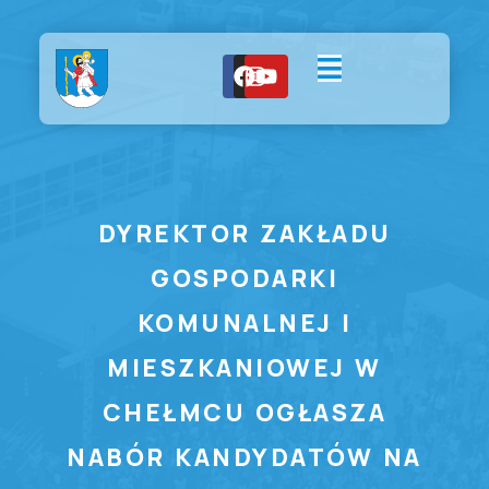
DYREKTOR ZAKŁADU
GOSPODARKI
KOMUNALNEJ I
MIESZKANIOWEJ W
CHEŁMCU OGŁASZA
NABÓR KANDYDATÓW NA