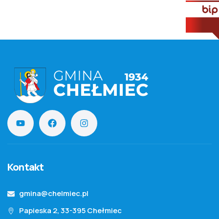
Kontakt
gmina@chelmiec.pl
Papieska 2, 33-395 Chełmiec