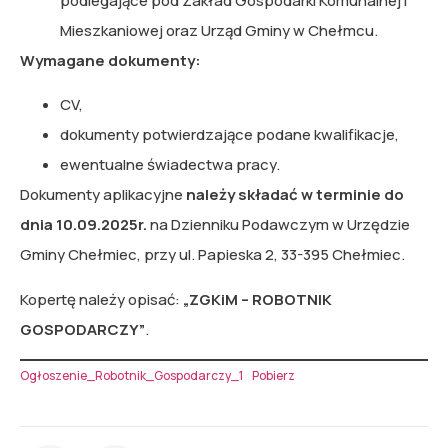
podlegające pod Zakład Gospodarki Komunalnej i
Mieszkaniowej oraz Urząd Gminy w Chełmcu.
Wymagane dokumenty:
CV,
dokumenty potwierdzające podane kwalifikacje,
ewentualne świadectwa pracy.
Dokumenty aplikacyjne
należy składać w terminie
do
dnia 10.09.2025r.
na Dzienniku Podawczym w Urzędzie
Gminy Chełmiec, przy ul. Papieska 2, 33-395 Chełmiec.
Kopertę należy opisać:
„ZGKiM – ROBOTNIK
GOSPODARCZY”
.
Ogłoszenie_Robotnik_Gospodarczy_1
Pobierz