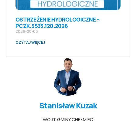
OSTRZEŻENIE HYDROLOGICZNE –
PCZK.5533.120.2026
2026-08-06
CZYTAJ WIĘCEJ
Stanisław Kuzak
WÓJT GMINY CHEŁMIEC