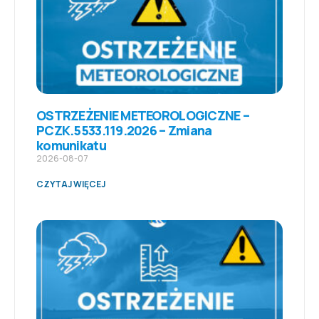
OSTRZEŻENIE METEOROLOGICZNE –
PCZK.5533.119.2026 – Zmiana
komunikatu
2026-08-07
CZYTAJ WIĘCEJ