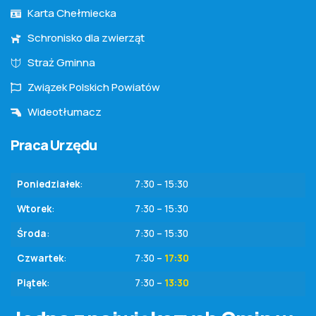
Karta Chełmiecka
Schronisko dla zwierząt
Straż Gminna
Związek Polskich Powiatów
Wideotłumacz
Praca Urzędu
Poniedziałek
:
7:30 – 15:30
Wtorek
:
7:30 – 15:30
Środa
:
7:30 – 15:30
Czwartek
:
7:30 –
17:30
Piątek
:
7:30 –
13:30