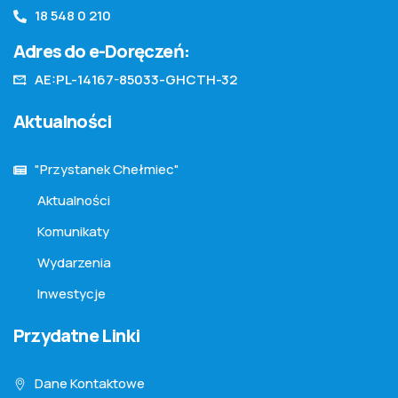
18 548 0 210
Adres do e-Doręczeń:
AE:PL-14167-85033-GHCTH-32
Aktualności
"Przystanek Chełmiec"
Aktualności
Komunikaty
Wydarzenia
Inwestycje
Przydatne Linki
Dane Kontaktowe