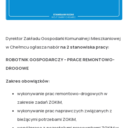
Dyrektor Zakładu Gospodarki Komunalnej i Mieszkaniowej
w Chełmcu ogłasza nabór
na 2 stanowiska pracy:
ROBOTNIK GOSPODARCZY – PRACE REMONTOWO-
DROGOWE
Zakres obowiązków:
wykonywanie prac remontowo-drogowych w
zakresie zadań ZGKiM,
wykonywanie prac naprawczych związanych z
bieżącymi potrzebami ZGKiM,
współpraca z pozostałymi pracownikami ZGKiM w