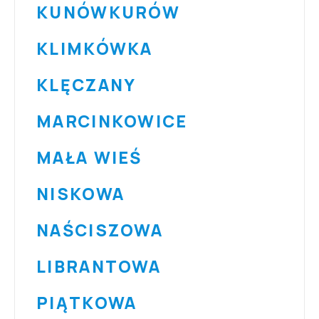
KUNÓW
KURÓW
KLIMKÓWKA
KLĘCZANY
MARCINKOWICE
MAŁA WIEŚ
NISKOWA
NAŚCISZOWA
LIBRANTOWA
PIĄTKOWA