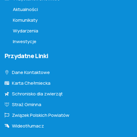
Aktualności
Komunikaty
Wydarzenia
Inwestycje
Przydatne Linki
Dane Kontaktowe
Karta Chełmiecka
Schronisko dla zwierząt
Straż Gminna
Związek Polskich Powiatów
Wideotłumacz