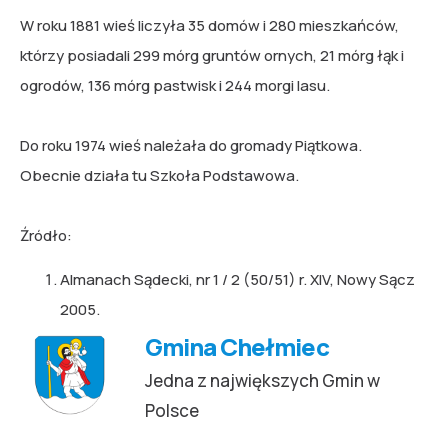
W roku 1881 wieś liczyła 35 domów i 280 mieszkańców,
którzy posiadali 299 mórg gruntów ornych, 21 mórg łąk i
ogrodów, 136 mórg pastwisk i 244 morgi lasu.
Do roku 1974 wieś należała do gromady Piątkowa.
Obecnie działa tu Szkoła Podstawowa.
Źródło:
Almanach Sądecki, nr 1 / 2 (50/51) r. XIV, Nowy Sącz
2005.
Gmina Chełmiec
Jedna z największych Gmin w
Polsce