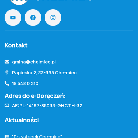
Kontakt
gmina@chelmiec.pl
Papieska 2, 33-395 Chełmiec
18 548 0 210
Adres do e-Doręczeń:
AE:PL-14167-85033-GHCTH-32
Aktualności
"Przystanek Chełmiec"