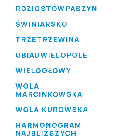
RDZIOSTÓW
PASZYN
ŚWINIARSKO
TRZETRZEWINA
UBIAD
WIELOPOLE
WIELOGŁOWY
WOLA
MARCINKOWSKA
WOLA KUROWSKA
HARMONOGRAM
NAJBLIŻSZYCH