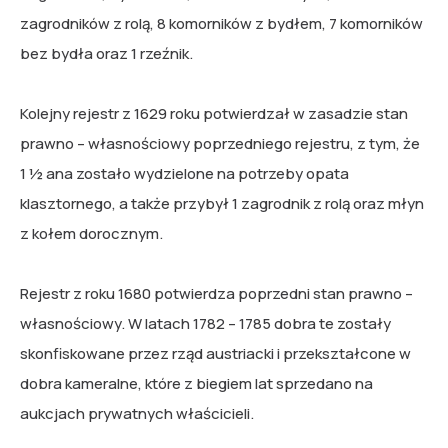
zagrodników z rolą, 8 komorników z bydłem, 7 komorników
bez bydła oraz 1 rzeźnik.
Kolejny rejestr z 1629 roku potwierdzał w zasadzie stan
prawno – własnościowy poprzedniego rejestru, z tym, że
1 ½ ana zostało wydzielone na potrzeby opata
klasztornego, a także przybył 1 zagrodnik z rolą oraz młyn
z kołem dorocznym.
Rejestr z roku 1680 potwierdza poprzedni stan prawno –
własnościowy. W latach 1782 – 1785 dobra te zostały
skonfiskowane przez rząd austriacki i przekształcone w
dobra kameralne, które z biegiem lat sprzedano na
aukcjach prywatnych właścicieli.