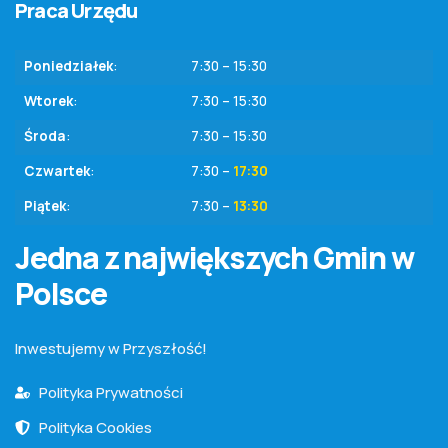
Praca Urzędu
Poniedziałek
:
7:30 – 15:30
Wtorek
:
7:30 – 15:30
Środa
:
7:30 – 15:30
Czwartek
:
7:30 –
17:30
Piątek
:
7:30 –
13:30
Jedna z największych Gmin w
Polsce
Inwestujemy w Przyszłość!
Polityka Prywatności
Polityka Cookies