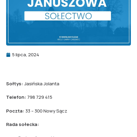
5 lipca, 2024
Sołtys:
Jasińska Jolanta
Telefon:
798 729 415
Poczta:
33 – 300 Nowy Sącz
Rada sołecka: