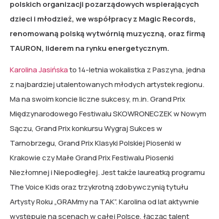
polskich organizacji pozarządowych wspierających
dzieci i młodzież, we współpracy z Magic Records,
renomowaną polską wytwórnią muzyczną, oraz firmą
TAURON, liderem na rynku energetycznym.
Karolina Jasińska
to 14-letnia wokalistka z Paszyna, jedna
z najbardziej utalentowanych młodych artystek regionu.
Ma na swoim koncie liczne sukcesy, m.in. Grand Prix
Międzynarodowego Festiwalu SKOWRONECZEK w Nowym
Sączu, Grand Prix konkursu Wygraj Sukces w
Tarnobrzegu, Grand Prix Klasyki Polskiej Piosenki w
Krakowie czy Małe Grand Prix Festiwalu Piosenki
Niezłomnej i Niepodległej. Jest także laureatką programu
The Voice Kids oraz trzykrotną zdobywczynią tytułu
Artysty Roku „GRAMmy na TAK”. Karolina od lat aktywnie
występuje na scenach w całej Polsce, łącząc talent