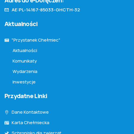
Adres do e-Doręczeń:
AE:PL-14167-85033-GHCTH-32
Aktualności
"Przystanek Chełmiec"
Aktualności
Komunikaty
Wydarzenia
Inwestycje
Przydatne Linki
Dane Kontaktowe
Karta Chełmiecka
Schronisko dla zwierząt