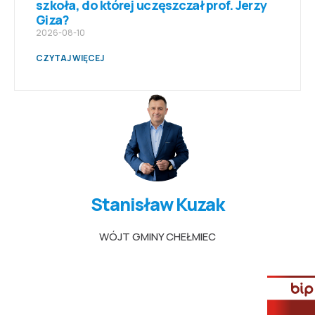
szkoła, do której uczęszczał prof. Jerzy
Giza?
2026-08-10
CZYTAJ WIĘCEJ
Stanisław Kuzak
WÓJT GMINY CHEŁMIEC