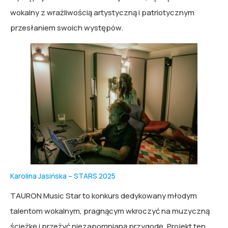
wokalny z wrażliwością artystyczną i patriotycznym
przesłaniem swoich występów.
Karolina Jasińska – STARS 2025
TAURON Music Star to konkurs dedykowany młodym
talentom wokalnym, pragnącym wkroczyć na muzyczną
ścieżkę i przeżyć niezapomnianą przygodę. Projekt ten