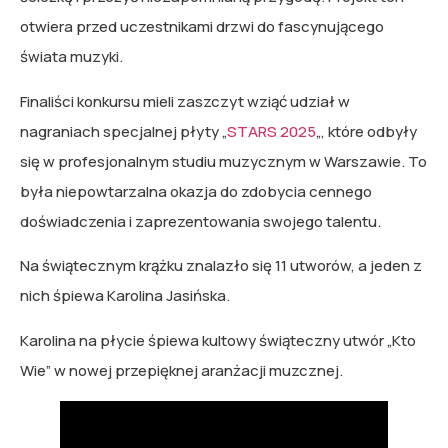
otwiera przed uczestnikami drzwi do fascynującego
świata muzyki.
Finaliści konkursu mieli zaszczyt wziąć udział w
nagraniach specjalnej płyty „
STARS 2025
„, które odbyły
się w profesjonalnym studiu muzycznym w Warszawie. To
była niepowtarzalna okazja do zdobycia cennego
doświadczenia i zaprezentowania swojego talentu.
Na świątecznym krążku znalazło się 11 utworów, a jeden z
nich śpiewa Karolina Jasińska.
Karolina na płycie śpiewa kultowy świąteczny utwór „Kto
Wie” w nowej przepięknej aranżacji muzcznej.