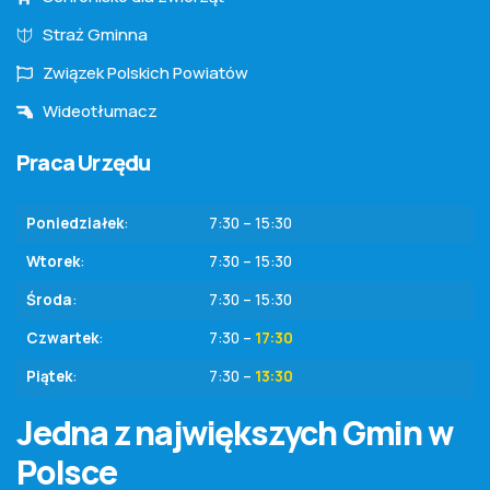
Straż Gminna
Związek Polskich Powiatów
Wideotłumacz
Praca Urzędu
Poniedziałek
:
7:30 – 15:30
Wtorek
:
7:30 – 15:30
Środa
:
7:30 – 15:30
Czwartek
:
7:30 –
17:30
Piątek
:
7:30 –
13:30
Jedna z największych Gmin w
Polsce