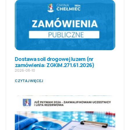
Dostawa soli drogowej luzem (nr
zamówienia: ZGKiM.271.61.2026)
2026-08-10
CZYTAJ WIĘCEJ