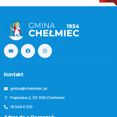
Kontakt
gmina@chelmiec.pl
Papieska 2, 33-395 Chełmiec
18 548 0 210