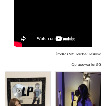
Źródło i fot.: Michał Jasiński
Opracowanie: SG