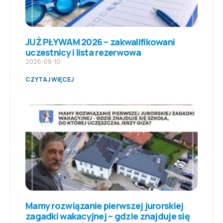
JUŻ PŁYWAM 2026 – zakwalifikowani
uczestnicy i lista rezerwowa
2026-08-10
CZYTAJ WIĘCEJ
Mamy rozwiązanie pierwszej jurorskiej
zagadki wakacyjnej – gdzie znajduje się