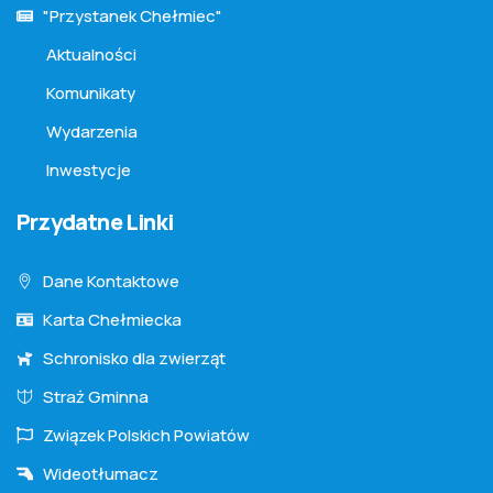
"Przystanek Chełmiec"
Aktualności
Komunikaty
Wydarzenia
Inwestycje
Przydatne Linki
Dane Kontaktowe
Karta Chełmiecka
Schronisko dla zwierząt
Straż Gminna
Związek Polskich Powiatów
Wideotłumacz