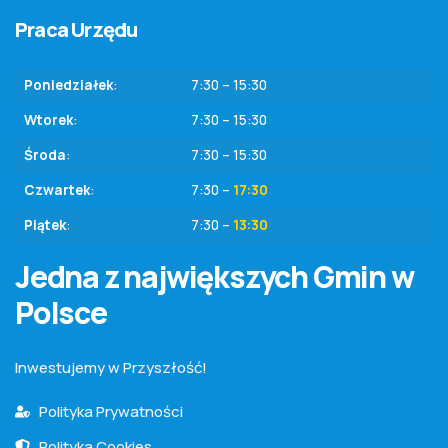
Praca Urzędu
Poniedziałek
:
7:30 – 15:30
Wtorek
:
7:30 – 15:30
Środa
:
7:30 – 15:30
Czwartek
:
7:30 –
17:30
Piątek
:
7:30 –
13:30
Jedna z największych Gmin w
Polsce
Inwestujemy w Przyszłość!
Polityka Prywatności
Polityka Cookies