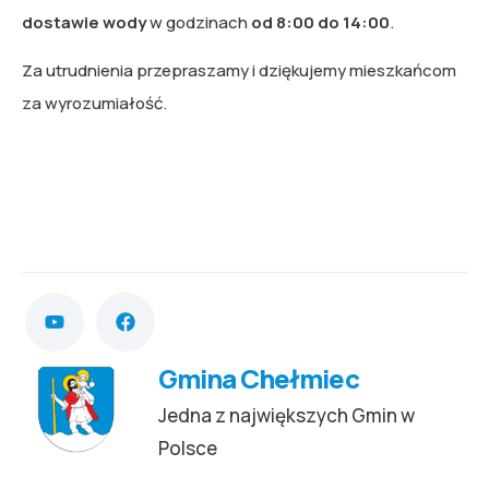
dostawie wody
w godzinach
od 8:00 do 14:00
.
Za utrudnienia przepraszamy i dziękujemy mieszkańcom
za wyrozumiałość.
Gmina Chełmiec
Jedna z największych Gmin w
Polsce