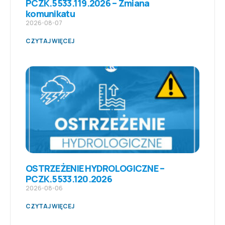
PCZK.5533.119.2026 – Zmiana
komunikatu
2026-08-07
CZYTAJ WIĘCEJ
OSTRZEŻENIE HYDROLOGICZNE –
PCZK.5533.120.2026
2026-08-06
CZYTAJ WIĘCEJ