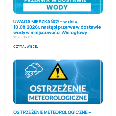
UWAGA MIESZKAŃCY – w dniu
10.08.2026r. nastąpi przerwa w dostawie
wody w miejscowości Wielogłowy
2026-08-07
CZYTAJ WIĘCEJ
OSTRZEŻENIE METEOROLOGICZNE –