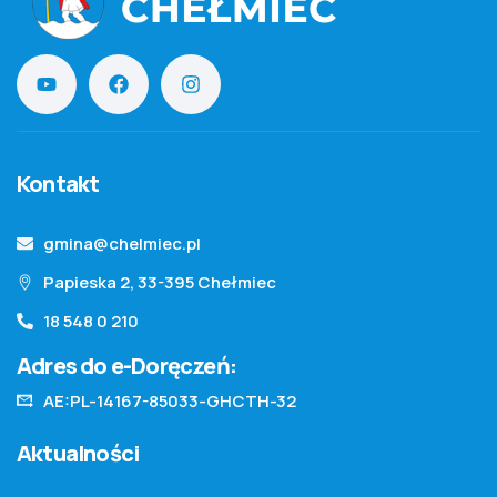
Kontakt
gmina@chelmiec.pl
Papieska 2, 33-395 Chełmiec
18 548 0 210
Adres do e-Doręczeń:
AE:PL-14167-85033-GHCTH-32
Aktualności