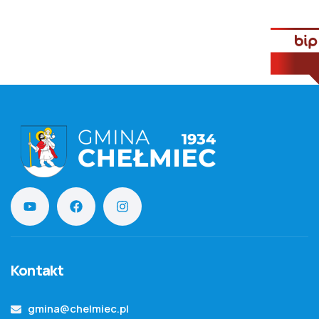
Kontakt
gmina@chelmiec.pl