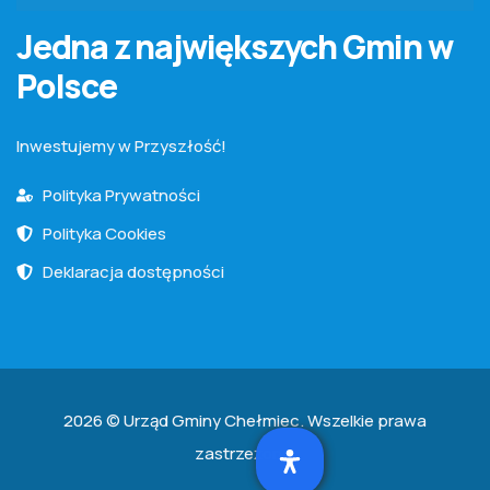
Jedna z największych Gmin w
Polsce
Inwestujemy w Przyszłość!
Polityka Prywatności
Polityka Cookies
Deklaracja dostępności
2026 © Urząd Gminy Chełmiec. Wszelkie prawa
zastrzeżone.