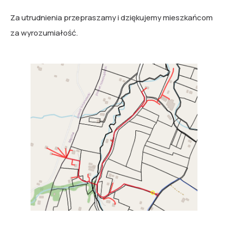
Za utrudnienia przepraszamy i dziękujemy mieszkańcom
za wyrozumiałość.