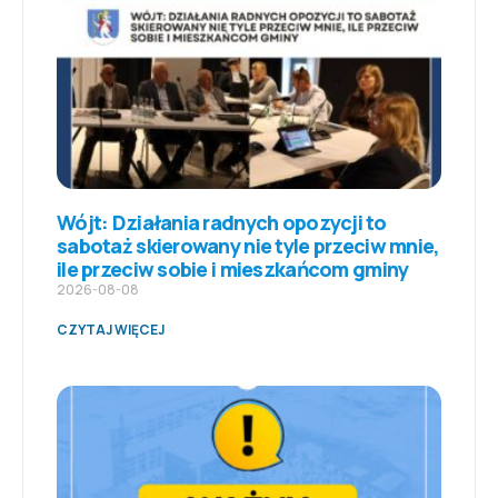
Wójt: Działania radnych opozycji to
sabotaż skierowany nie tyle przeciw mnie,
ile przeciw sobie i mieszkańcom gminy
2026-08-08
CZYTAJ WIĘCEJ