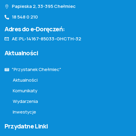
Papieska 2, 33-395 Chełmiec
18 548 0 210
Adres do e-Doręczeń:
AE:PL-14167-85033-GHCTH-32
Aktualności
"Przystanek Chełmiec"
Aktualności
Komunikaty
Wydarzenia
Inwestycje
Przydatne Linki