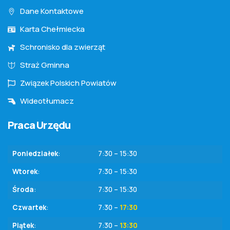
Dane Kontaktowe
Karta Chełmiecka
Schronisko dla zwierząt
Straż Gminna
Związek Polskich Powiatów
Wideotłumacz
Praca Urzędu
Poniedziałek
:
7:30 – 15:30
Wtorek
:
7:30 – 15:30
Środa
:
7:30 – 15:30
Czwartek
:
7:30 –
17:30
Piątek
:
7:30 –
13:30