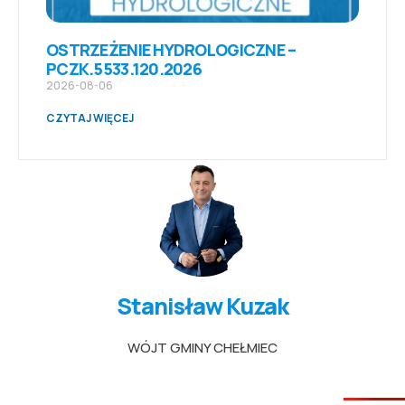
OSTRZEŻENIE HYDROLOGICZNE –
PCZK.5533.120.2026
2026-08-06
CZYTAJ WIĘCEJ
Stanisław Kuzak
WÓJT GMINY CHEŁMIEC