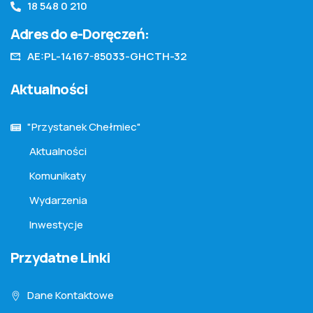
18 548 0 210
Adres do e-Doręczeń:
AE:PL-14167-85033-GHCTH-32
Aktualności
"Przystanek Chełmiec"
Aktualności
Komunikaty
Wydarzenia
Inwestycje
Przydatne Linki
Dane Kontaktowe