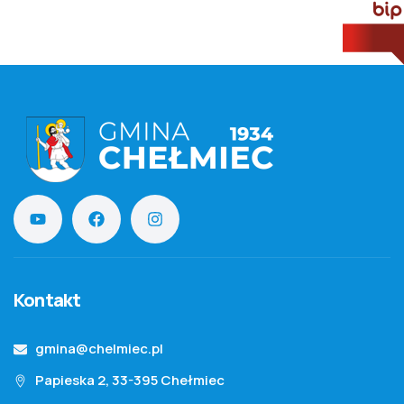
Kontakt
gmina@chelmiec.pl
Papieska 2, 33-395 Chełmiec