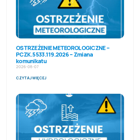
OSTRZEŻENIE METEOROLOGICZNE –
PCZK.5533.119.2026 – Zmiana
komunikatu
2026-08-07
CZYTAJ WIĘCEJ