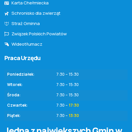
Karta Chełmiecka
Schronisko dla zwierząt
Straż Gminna
Związek Polskich Powiatów
Wideotłumacz
Praca Urzędu
Poniedziałek
:
7:30 – 15:30
Wtorek
:
7:30 – 15:30
Środa
:
7:30 – 15:30
Czwartek
:
7:30 –
17:30
Piątek
:
7:30 –
13:30
Jedna z największych Gmin w