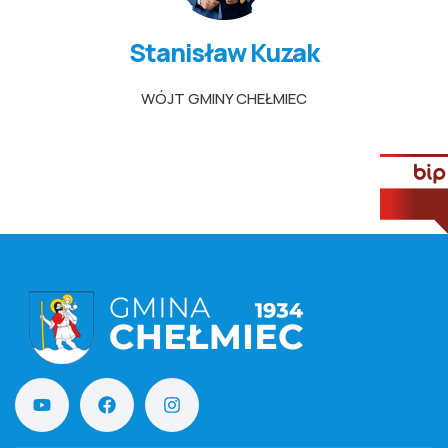
Stanisław Kuzak
WÓJT GMINY CHEŁMIEC