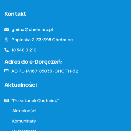
Kontakt
gmina@chelmiec.pl
Papieska 2, 33-395 Chełmiec
18 548 0 210
Adres do e-Doręczeń:
AE:PL-14167-85033-GHCTH-32
Aktualności
"Przystanek Chełmiec"
Aktualności
Komunikaty