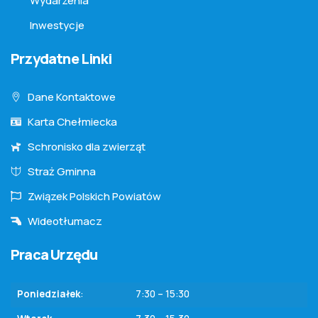
Wydarzenia
Inwestycje
Przydatne Linki
Dane Kontaktowe
Karta Chełmiecka
Schronisko dla zwierząt
Straż Gminna
Związek Polskich Powiatów
Wideotłumacz
Praca Urzędu
Poniedziałek
:
7:30 – 15:30