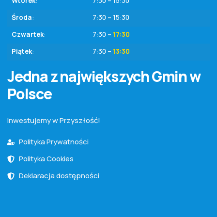
Wtorek
:
7:30 – 15:30
Środa
:
7:30 – 15:30
Czwartek
:
7:30 –
17:30
Piątek
:
7:30 –
13:30
Jedna z największych Gmin w
Polsce
Inwestujemy w Przyszłość!
Polityka Prywatności
Polityka Cookies
Deklaracja dostępności