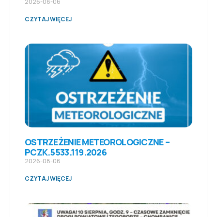
2026-08-06
CZYTAJ WIĘCEJ
OSTRZEŻENIE METEOROLOGICZNE –
PCZK.5533.119.2026
2026-08-06
CZYTAJ WIĘCEJ