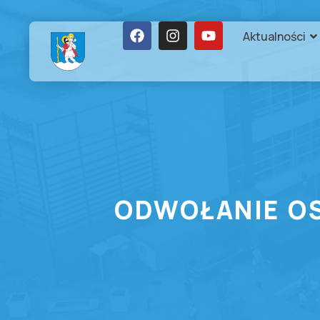
Aktualności
ODWOŁANIE O