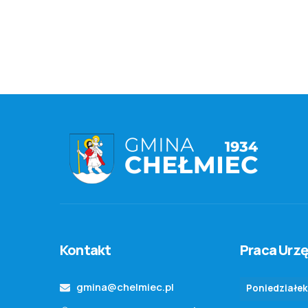
Kontakt
Praca Urz
gmina@chelmiec.pl
Poniedziałek