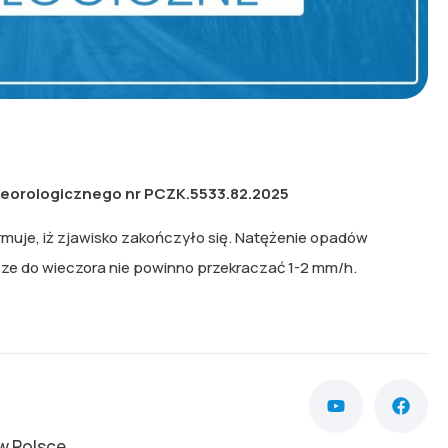
eorologicznego nr PCZK.5533.82.2025
rmuje, iż zjawisko zakończyło się. Natężenie opadów
ze do wieczora nie powinno przekraczać 1-2 mm/h.
w Polsce