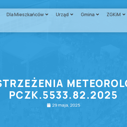
Dla Mieszkańców
Urząd
Gmina
ZGKiM
STRZEŻENIA METEOROL
PCZK.5533.82.2025
29 maja, 2025