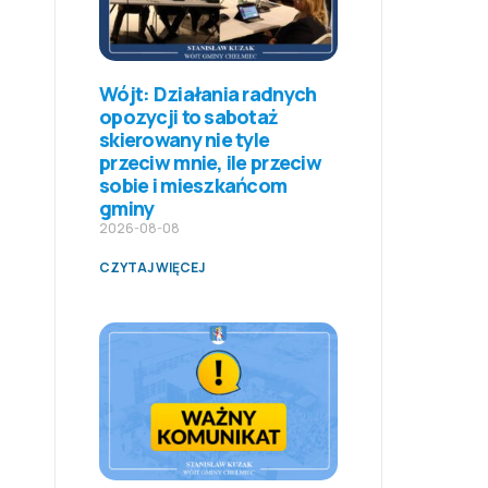
Wójt: Działania radnych
opozycji to sabotaż
skierowany nie tyle
przeciw mnie, ile przeciw
sobie i mieszkańcom
gminy
2026-08-08
CZYTAJ WIĘCEJ