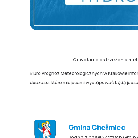
Odwołanie ostrzeżenia met
Biuro Prognoz Meteorologicznych w Krakowie info
deszczu, które miejscami występować będą jeszc
Gmina Chełmiec
Jedna z największych Gmin 