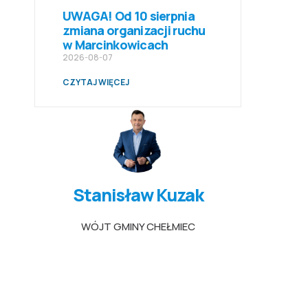
UWAGA! Od 10 sierpnia
zmiana organizacji ruchu
w Marcinkowicach
2026-08-07
CZYTAJ WIĘCEJ
Stanisław Kuzak
WÓJT GMINY CHEŁMIEC