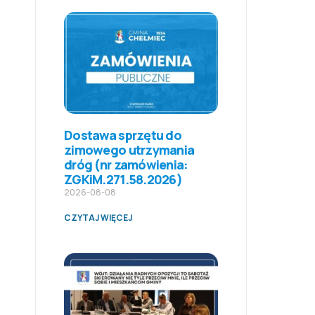
Dostawa sprzętu do
zimowego utrzymania
dróg (nr zamówienia:
ZGKiM.271.58.2026)
2026-08-08
CZYTAJ WIĘCEJ