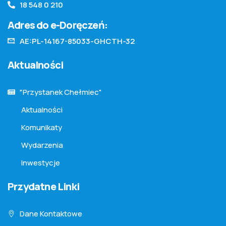
18 548 0 210
Adres do e-Doręczeń:
AE:PL-14167-85033-GHCTH-32
Aktualności
"Przystanek Chełmiec"
Aktualności
Komunikaty
Wydarzenia
Inwestycje
Przydatne Linki
Dane Kontaktowe