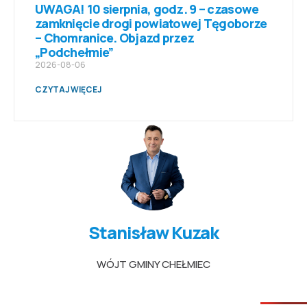
UWAGA! 10 sierpnia, godz. 9 – czasowe
zamknięcie drogi powiatowej Tęgoborze
– Chomranice. Objazd przez
„Podchełmie”
2026-08-06
CZYTAJ WIĘCEJ
Stanisław Kuzak
WÓJT GMINY CHEŁMIEC