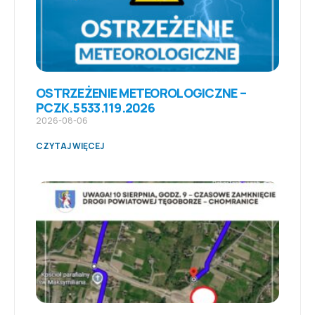
OSTRZEŻENIE METEOROLOGICZNE –
PCZK.5533.119.2026
2026-08-06
CZYTAJ WIĘCEJ