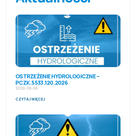
OSTRZEŻENIE HYDROLOGICZNE –
PCZK.5533.120.2026
2026-08-06
CZYTAJ WIĘCEJ