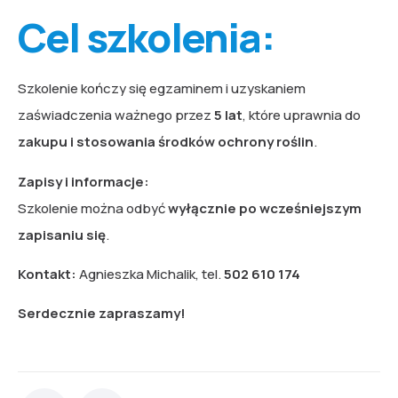
Cel szkolenia:
Szkolenie kończy się egzaminem i uzyskaniem
zaświadczenia ważnego przez
5 lat
, które uprawnia do
zakupu i stosowania środków ochrony roślin
.
Zapisy i informacje:
Szkolenie można odbyć
wyłącznie po wcześniejszym
zapisaniu się
.
Kontakt:
Agnieszka Michalik, tel.
502 610 174
Serdecznie zapraszamy!