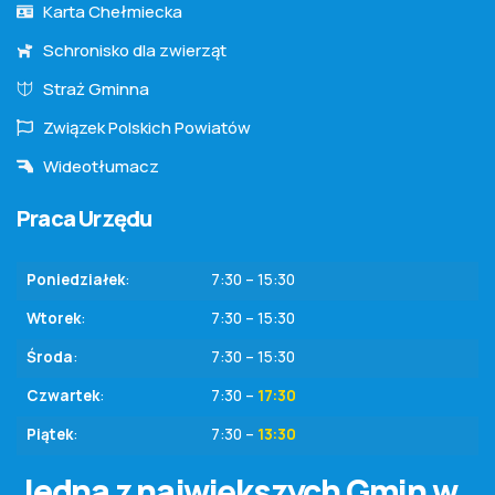
Karta Chełmiecka
Schronisko dla zwierząt
Straż Gminna
Związek Polskich Powiatów
Wideotłumacz
Praca Urzędu
Poniedziałek
:
7:30 – 15:30
Wtorek
:
7:30 – 15:30
Środa
:
7:30 – 15:30
Czwartek
:
7:30 –
17:30
Piątek
:
7:30 –
13:30
Jedna z największych Gmin w