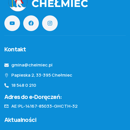
Kontakt
gmina@chelmiec.pl
Papieska 2, 33-395 Chełmiec
18 548 0 210
Adres do e-Doręczeń:
AE:PL-14167-85033-GHCTH-32
Aktualności