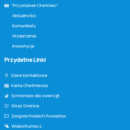
"Przystanek Chełmiec"
Aktualności
Komunikaty
Wydarzenia
Inwestycje
Przydatne Linki
Dane Kontaktowe
Karta Chełmiecka
Schronisko dla zwierząt
Straż Gminna
Związek Polskich Powiatów
Wideotłumacz