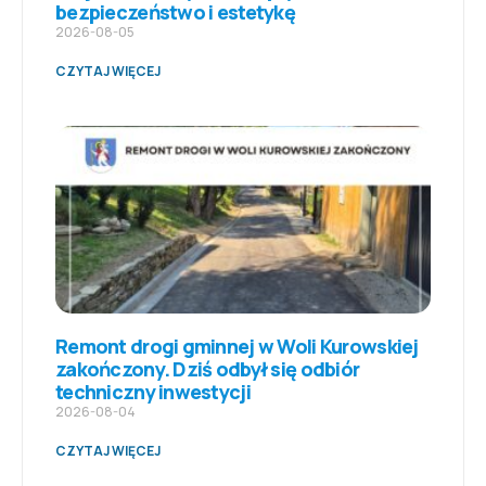
bezpieczeństwo i estetykę
2026-08-05
CZYTAJ WIĘCEJ
Remont drogi gminnej w Woli Kurowskiej
zakończony. Dziś odbył się odbiór
techniczny inwestycji
2026-08-04
CZYTAJ WIĘCEJ