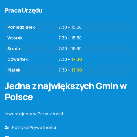
Praca Urzędu
Poniedziałek
:
7:30 – 15:30
Wtorek
:
7:30 – 15:30
Środa
:
7:30 – 15:30
Czwartek
:
7:30 –
17:30
Piątek
:
7:30 –
13:30
Jedna z największych Gmin w
Polsce
Inwestujemy w Przyszłość!
Polityka Prywatności