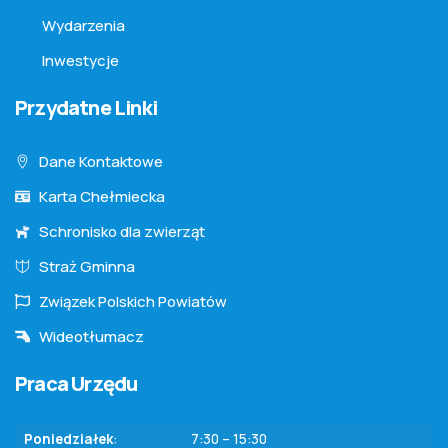
Wydarzenia
Inwestycje
Przydatne Linki
Dane Kontaktowe
Karta Chełmiecka
Schronisko dla zwierząt
Straż Gminna
Związek Polskich Powiatów
Wideotłumacz
Praca Urzędu
Poniedziałek
:
7:30 – 15:30