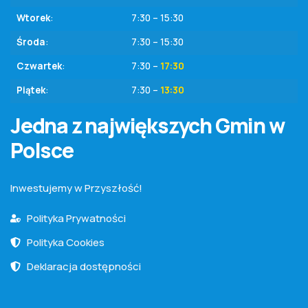
Wtorek
:
7:30 – 15:30
Środa
:
7:30 – 15:30
Czwartek
:
7:30 –
17:30
Piątek
:
7:30 –
13:30
Jedna z największych Gmin w
Polsce
Inwestujemy w Przyszłość!
Polityka Prywatności
Polityka Cookies
Deklaracja dostępności