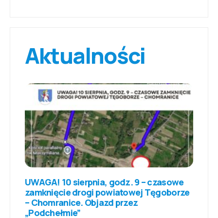
Aktualności
UWAGA! 10 sierpnia, godz. 9 – czasowe
zamknięcie drogi powiatowej Tęgoborze
– Chomranice. Objazd przez
„Podchełmie”