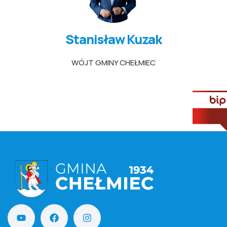
Stanisław Kuzak
WÓJT GMINY CHEŁMIEC