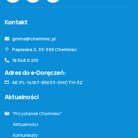
Kontakt
gmina@chelmiec.pl
Papieska 2, 33-395 Chełmiec
18 548 0 210
Adres do e-Doręczeń:
AE:PL-14167-85033-GHCTH-32
Aktualności
"Przystanek Chełmiec"
Aktualności
Komunikaty