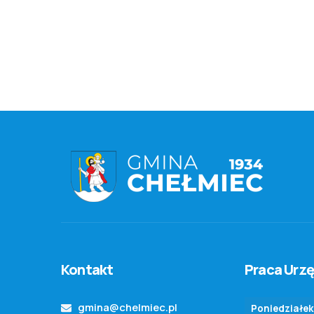
Kontakt
Praca Urz
gmina@chelmiec.pl
Poniedziałek