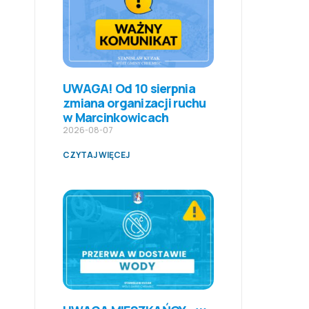
UWAGA! Od 10 sierpnia
zmiana organizacji ruchu
w Marcinkowicach
2026-08-07
CZYTAJ WIĘCEJ