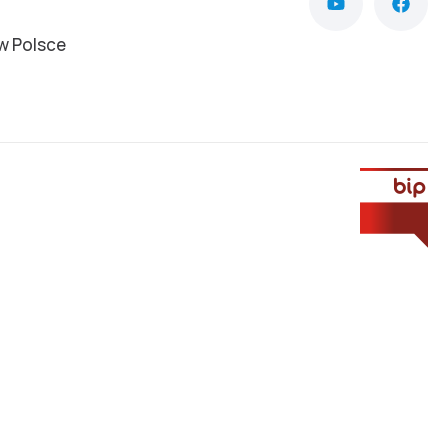
w Polsce