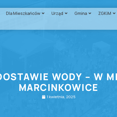
Dla Mieszkańców
Urząd
Gmina
ZGKiM
DOSTAWIE WODY – W M
MARCINKOWICE
1 kwietnia, 2025