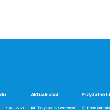
ędu
Aktualności
Przydatne Li
"Przystanek Chełmiec"
Dane Kontak
:
7:30 – 15:30