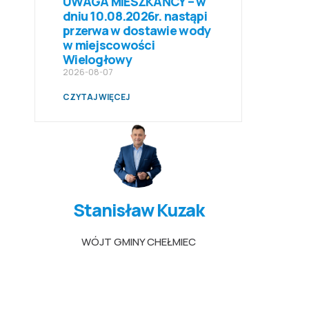
UWAGA MIESZKAŃCY – w
dniu 10.08.2026r. nastąpi
przerwa w dostawie wody
w miejscowości
Wielogłowy
2026-08-07
CZYTAJ WIĘCEJ
Stanisław Kuzak
WÓJT GMINY CHEŁMIEC