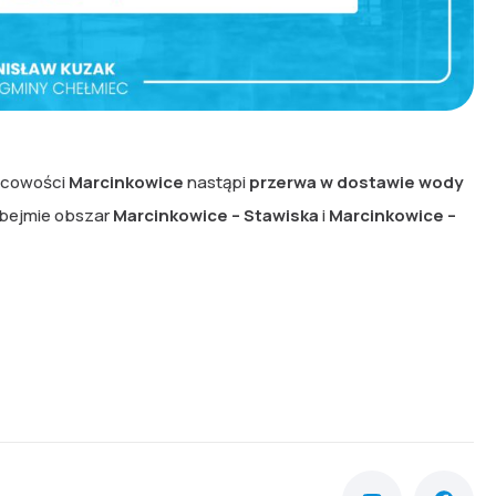
scowości
Marcinkowice
nastąpi
przerwa w dostawie wody
obejmie obszar
Marcinkowice – Stawiska
i
Marcinkowice –