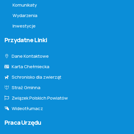
Komunikaty
Wydarzenia
Inwestycje
Przydatne Linki
Dane Kontaktowe
Karta Chełmiecka
Schronisko dla zwierząt
Straż Gminna
Związek Polskich Powiatów
Wideotłumacz
Praca Urzędu