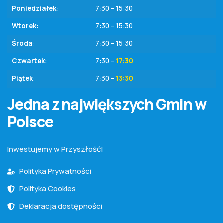
Poniedziałek
:
7:30 – 15:30
Wtorek
:
7:30 – 15:30
Środa
:
7:30 – 15:30
Czwartek
:
7:30 –
17:30
Piątek
:
7:30 –
13:30
Jedna z największych Gmin w
Polsce
Inwestujemy w Przyszłość!
Polityka Prywatności
Polityka Cookies
Deklaracja dostępności