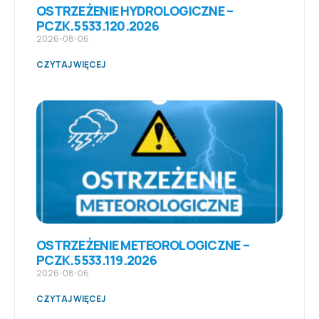
OSTRZEŻENIE HYDROLOGICZNE –
PCZK.5533.120.2026
2026-08-06
CZYTAJ WIĘCEJ
OSTRZEŻENIE METEOROLOGICZNE –
PCZK.5533.119.2026
2026-08-06
CZYTAJ WIĘCEJ