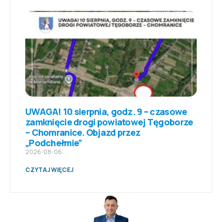
UWAGA! 10 sierpnia, godz. 9 – czasowe
zamknięcie drogi powiatowej Tęgoborze
– Chomranice. Objazd przez
„Podchełmie”
2026-08-06
CZYTAJ WIĘCEJ