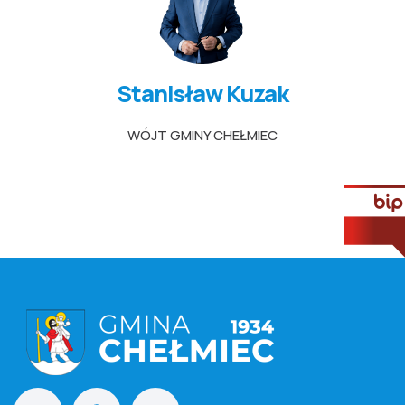
Stanisław Kuzak
WÓJT GMINY CHEŁMIEC