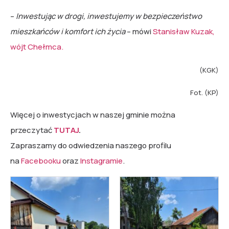
–
Inwestując w drogi, inwestujemy w bezpieczeństwo
mieszkańców i komfort ich życia
– mówi
Stanisław Kuzak,
wójt Chełmca.
(KGK)
Fot. (KP)
Więcej o inwestycjach w naszej gminie można
przeczytać
TUTAJ
.
Zapraszamy do odwiedzenia naszego profilu
na
Facebooku
oraz
Instagramie
.