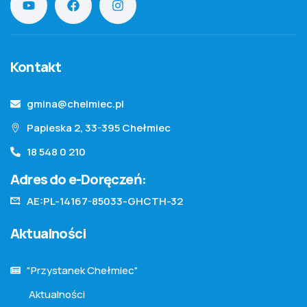
Kontakt
gmina@chelmiec.pl
Papieska 2, 33-395 Chełmiec
18 548 0 210
Adres do e-Doręczeń:
AE:PL-14167-85033-GHCTH-32
Aktualności
"Przystanek Chełmiec"
Aktualności