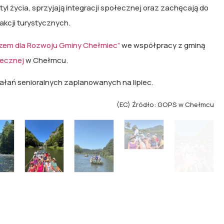
tyl życia, sprzyjają integracji społecznej oraz zachęcają do
rakcji turystycznych.
zem dla Rozwoju Gminy Chełmiec”
we współpracy z gminą
ecznej
w Chełmcu.
łań senioralnych zaplanowanych na lipiec.
(EC) Źródło: GOPS w Chełmcu