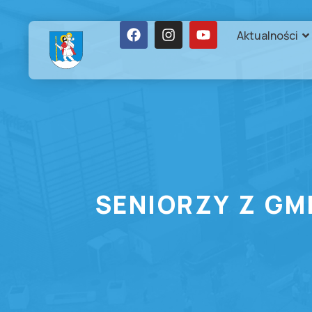
Aktualności
SENIORZY Z GM