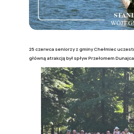
25 czerwca seniorzy z gminy Chełmiec uczestn
główną atrakcją był spływ Przełomem Dunajca