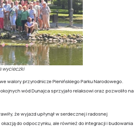
s wycieczki
owe walory przyrodnicze Pienińskiego Parku Narodowego.
spokojnych wód Dunajca sprzyjało relaksowi oraz pozwoliło na
wiły, że wyjazd upłynął w serdecznej i radosnej
 okazją do odpoczynku, ale również do integracji i budowania