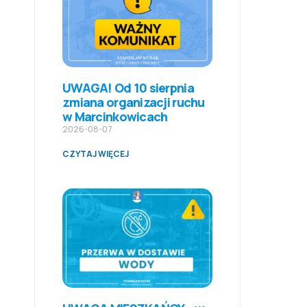
UWAGA! Od 10 sierpnia
zmiana organizacji ruchu
w Marcinkowicach
2026-08-07
CZYTAJ WIĘCEJ