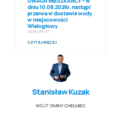
UWAGA MIESZKAŃCY – w
dniu 10.08.2026r. nastąpi
przerwa w dostawie wody
w miejscowości
Wielogłowy
2026-08-07
CZYTAJ WIĘCEJ
Stanisław Kuzak
WÓJT GMINY CHEŁMIEC