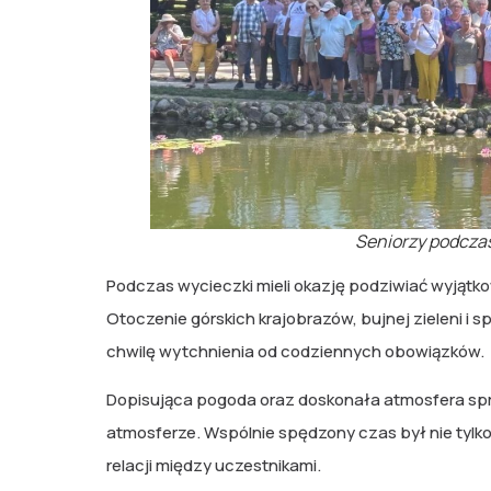
Seniorzy podcza
Podczas wycieczki mieli okazję podziwiać wyjątk
Otoczenie górskich krajobrazów, bujnej zieleni i 
chwilę wytchnienia od codziennych obowiązków.
Dopisująca pogoda oraz doskonała atmosfera spra
atmosferze. Wspólnie spędzony czas był nie tylko
relacji między uczestnikami.