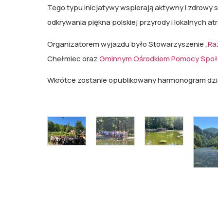
Tego typu inicjatywy wspierają aktywny i zdrowy s
odkrywania piękna polskiej przyrody i lokalnych at
Organizatorem wyjazdu było Stowarzyszenie
„Ra
Chełmiec oraz
Gminnym Ośrodkiem Pomocy Społ
Wkrótce zostanie opublikowany harmonogram dzia