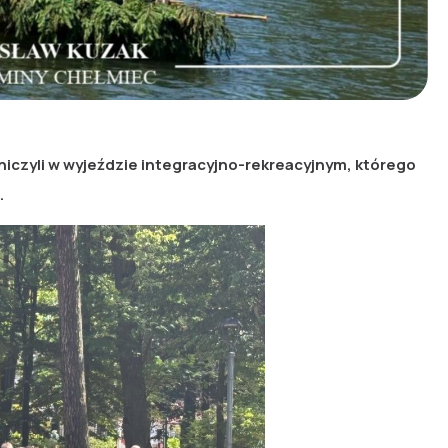
iczyli w wyjeździe integracyjno-rekreacyjnym, którego
.