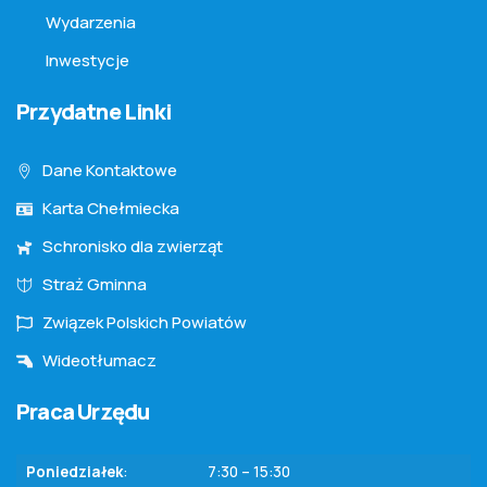
Wydarzenia
Inwestycje
Przydatne Linki
Dane Kontaktowe
Karta Chełmiecka
Schronisko dla zwierząt
Straż Gminna
Związek Polskich Powiatów
Wideotłumacz
Praca Urzędu
Poniedziałek
:
7:30 – 15:30