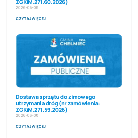
ZGKiM.271.60.2026)
2026-08-08
CZYTAJ WIĘCEJ
Dostawa sprzętu do zimowego
utrzymania dróg (nr zamówienia:
ZGKiM.271.59.2026)
2026-08-08
CZYTAJ WIĘCEJ