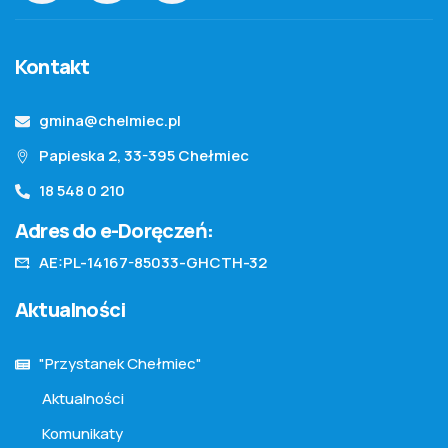
Kontakt
gmina@chelmiec.pl
Papieska 2, 33-395 Chełmiec
18 548 0 210
Adres do e-Doręczeń:
AE:PL-14167-85033-GHCTH-32
Aktualności
"Przystanek Chełmiec"
Aktualności
Komunikaty