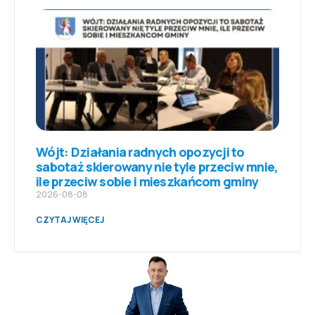
Wójt: Działania radnych opozycji to
sabotaż skierowany nie tyle przeciw mnie,
ile przeciw sobie i mieszkańcom gminy
2026-08-08
CZYTAJ WIĘCEJ