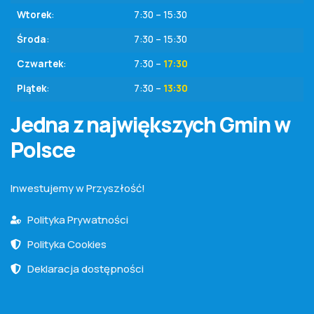
Wtorek
:
7:30 – 15:30
Środa
:
7:30 – 15:30
Czwartek
:
7:30 –
17:30
Piątek
:
7:30 –
13:30
Jedna z największych Gmin w
Polsce
Inwestujemy w Przyszłość!
Polityka Prywatności
Polityka Cookies
Deklaracja dostępności