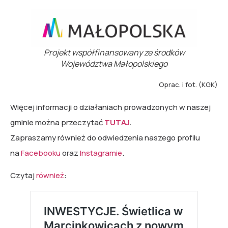
Projekt współfinansowany ze środków
Województwa Małopolskiego
Oprac. i fot. (KGK)
Więcej informacji o działaniach prowadzonych w naszej
gminie można przeczytać
TUTAJ
.
Zapraszamy również do odwiedzenia naszego profilu
na
Facebooku
oraz
Instagramie
.
Czytaj
również
: