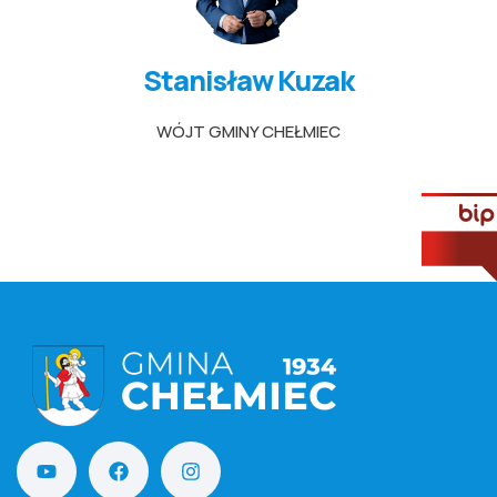
Stanisław Kuzak
WÓJT GMINY CHEŁMIEC