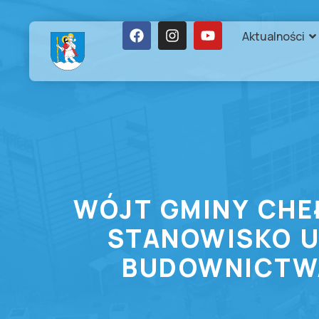
Aktualności
WÓJT GMINY CHE
STANOWISKO U
BUDOWNICTWA