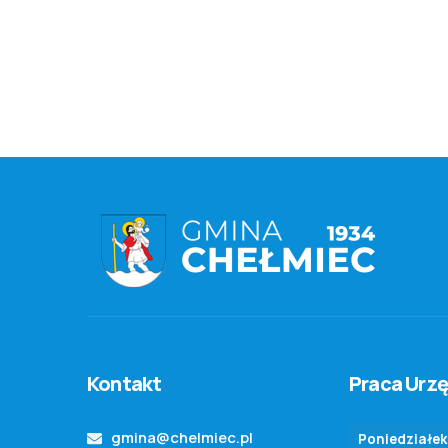
Kontakt
Praca Urz
gmina@chelmiec.pl
Poniedziałek