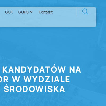
GOK
GOPS
Kontakt
R KANDYDATÓW NA
OR W WYDZIALE
Y ŚRODOWISKA