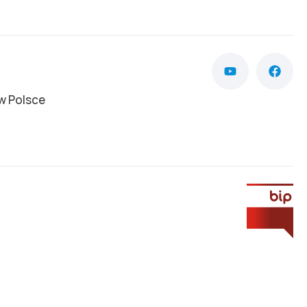
w Polsce