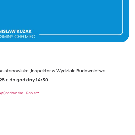
 na stanowisko „Inspektor w Wydziale Budownictwa
25 r. do godziny 14:30
.
ny Środowiska
Pobierz