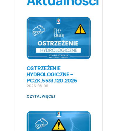
Aktualności
OSTRZEŻENIE
HYDROLOGICZNE –
PCZK.5533.120.2026
2026-08-06
CZYTAJ WIĘCEJ