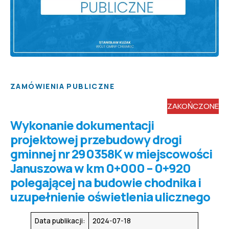
ZAMÓWIENIA PUBLICZNE
ZAKOŃCZONE
Wykonanie dokumentacji
projektowej przebudowy drogi
gminnej nr 290358K w miejscowości
Januszowa w km 0+000 – 0+920
polegającej na budowie chodnika i
uzupełnienie oświetlenia ulicznego
Data publikacji:
2024-07-18