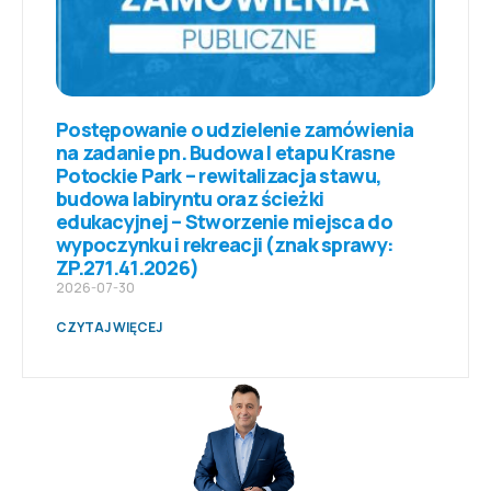
Postępowanie o udzielenie zamówienia
na zadanie pn. Budowa I etapu Krasne
Potockie Park – rewitalizacja stawu,
budowa labiryntu oraz ścieżki
edukacyjnej – Stworzenie miejsca do
wypoczynku i rekreacji (znak sprawy:
ZP.271.41.2026)
2026-07-30
CZYTAJ WIĘCEJ