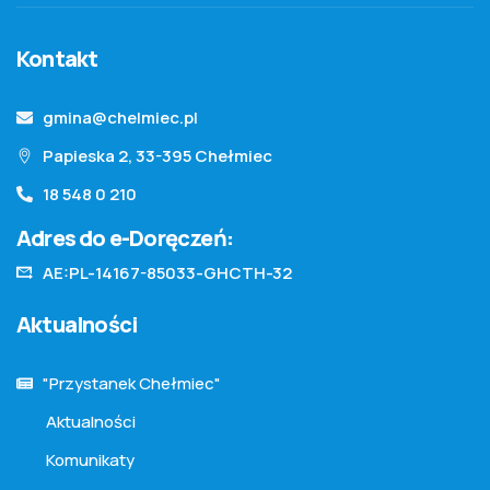
Kontakt
gmina@chelmiec.pl
Papieska 2, 33-395 Chełmiec
18 548 0 210
Adres do e-Doręczeń:
AE:PL-14167-85033-GHCTH-32
Aktualności
"Przystanek Chełmiec"
Aktualności
Komunikaty