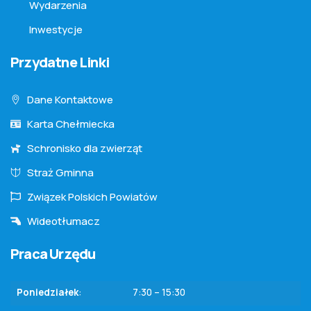
Wydarzenia
Inwestycje
Przydatne Linki
Dane Kontaktowe
Karta Chełmiecka
Schronisko dla zwierząt
Straż Gminna
Związek Polskich Powiatów
Wideotłumacz
Praca Urzędu
Poniedziałek
:
7:30 – 15:30