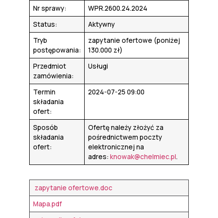
Nr sprawy:
WPR.2600.24.2024
Status:
Aktywny
Tryb
zapytanie ofertowe (poniżej
postępowania:
130.000 zł)
Przedmiot
Usługi
zamówienia:
Termin
2024-07-25 09:00
składania
ofert:
Sposób
Ofertę należy złożyć za
składania
pośrednictwem poczty
ofert:
elektronicznej na
adres:
knowak@chelmiec.pl
.
zapytanie ofertowe.doc
Mapa.pdf