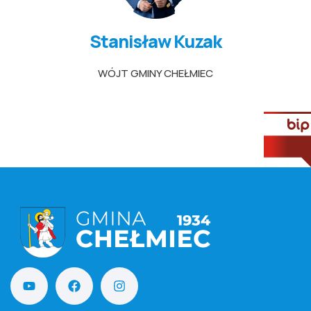
Stanisław Kuzak
WÓJT GMINY CHEŁMIEC