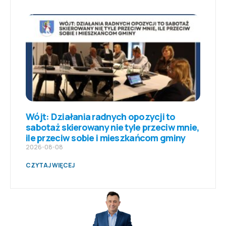
Wójt: Działania radnych opozycji to
sabotaż skierowany nie tyle przeciw mnie,
ile przeciw sobie i mieszkańcom gminy
2026-08-08
CZYTAJ WIĘCEJ