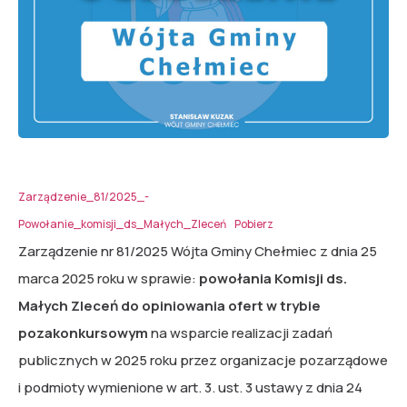
Zarządzenie_81/2025_-
Powołanie_komisji_ds_Małych_Zleceń
Pobierz
Zarządzenie nr 81/2025 Wójta Gminy Chełmiec z dnia 25
marca 2025 roku w sprawie:
powołania Komisji ds.
Małych Zleceń do opiniowania ofert w trybie
pozakonkursowym
na wsparcie realizacji zadań
publicznych w 2025 roku przez organizacje pozarządowe
i podmioty wymienione w art. 3. ust. 3 ustawy z dnia 24