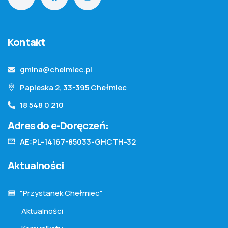
Kontakt
gmina@chelmiec.pl
Papieska 2, 33-395 Chełmiec
18 548 0 210
Adres do e-Doręczeń:
AE:PL-14167-85033-GHCTH-32
Aktualności
"Przystanek Chełmiec"
Aktualności