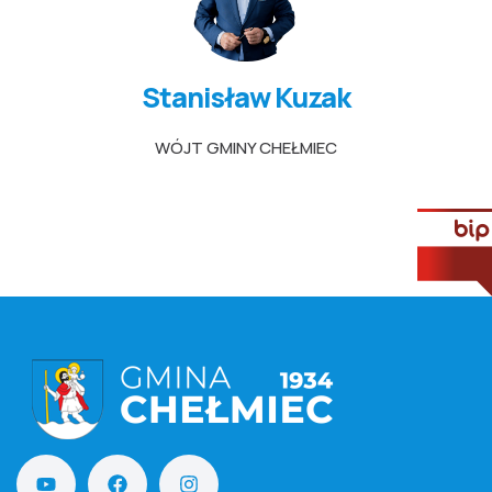
Stanisław Kuzak
WÓJT GMINY CHEŁMIEC