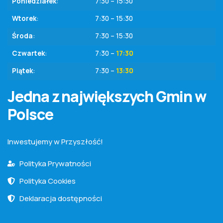
Poniedziałek
:
7:30 – 15:30
Wtorek
:
7:30 – 15:30
Środa
:
7:30 – 15:30
Czwartek
:
7:30 –
17:30
Piątek
:
7:30 –
13:30
Jedna z największych Gmin w
Polsce
Inwestujemy w Przyszłość!
Polityka Prywatności
Polityka Cookies
Deklaracja dostępności