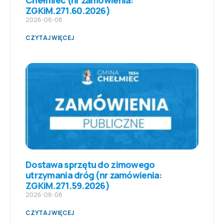
Chełmiec (nr zamówienia:
ZGKiM.271.60.2026)
2026-08-08
CZYTAJ WIĘCEJ
Dostawa sprzętu do zimowego
utrzymania dróg (nr zamówienia:
ZGKiM.271.59.2026)
2026-08-08
CZYTAJ WIĘCEJ