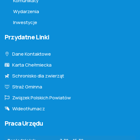
Komunikaty
Wydarzenia
Inwestycje
Przydatne Linki
Dane Kontaktowe
Karta Chełmiecka
Schronisko dla zwierząt
Straż Gminna
Związek Polskich Powiatów
Wideotłumacz
Praca Urzędu