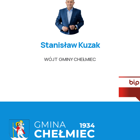
Stanisław Kuzak
WÓJT GMINY CHEŁMIEC