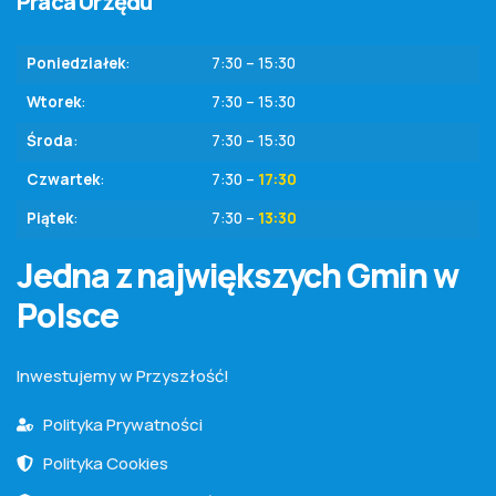
Praca Urzędu
Poniedziałek
:
7:30 – 15:30
Wtorek
:
7:30 – 15:30
Środa
:
7:30 – 15:30
Czwartek
:
7:30 –
17:30
Piątek
:
7:30 –
13:30
Jedna z największych Gmin w
Polsce
Inwestujemy w Przyszłość!
Polityka Prywatności
Polityka Cookies