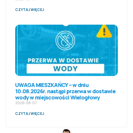
CZYTAJ WIĘCEJ
UWAGA MIESZKAŃCY – w dniu
10.08.2026r. nastąpi przerwa w dostawie
wody w miejscowości Wielogłowy
2026-08-07
CZYTAJ WIĘCEJ