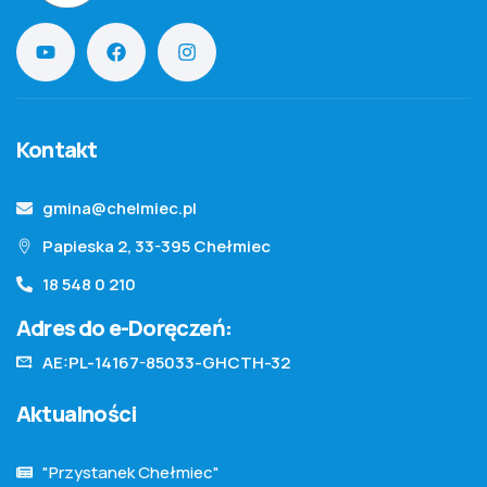
Kontakt
gmina@chelmiec.pl
Papieska 2, 33-395 Chełmiec
18 548 0 210
Adres do e-Doręczeń:
AE:PL-14167-85033-GHCTH-32
Aktualności
"Przystanek Chełmiec"