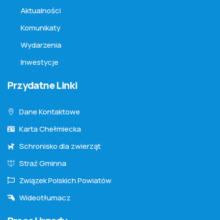
Aktualności
Komunikaty
Wydarzenia
Inwestycje
Przydatne Linki
Dane Kontaktowe
Karta Chełmiecka
Schronisko dla zwierząt
Straż Gminna
Związek Polskich Powiatów
Wideotłumacz