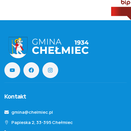
Kontakt
gmina@chelmiec.pl
Papieska 2, 33-395 Chełmiec