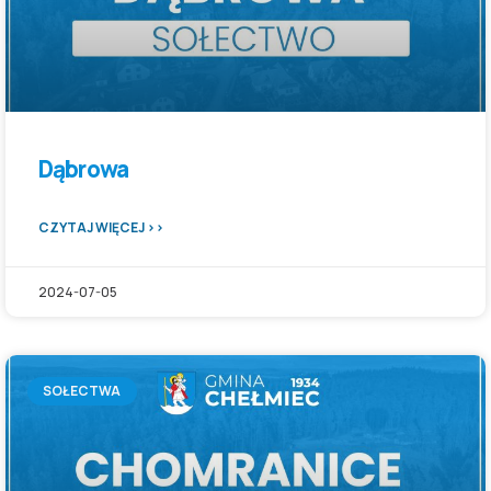
Dąbrowa
CZYTAJ WIĘCEJ >>
2024-07-05
SOŁECTWA