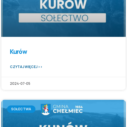
Kurów
CZYTAJ WIĘCEJ >>
2024-07-05
SOŁECTWA