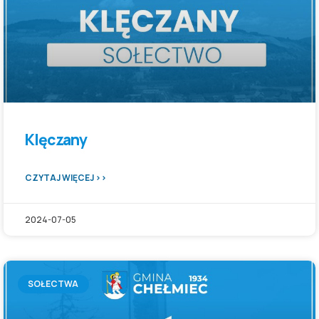
Klęczany
CZYTAJ WIĘCEJ >>
2024-07-05
SOŁECTWA