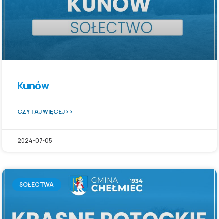
Kunów
CZYTAJ WIĘCEJ >>
2024-07-05
SOŁECTWA