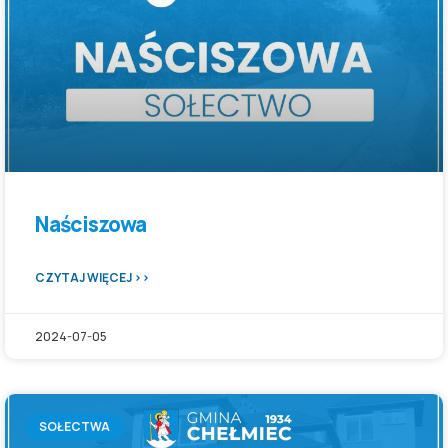
Naściszowa
CZYTAJ WIĘCEJ >>
2024-07-05
SOŁECTWA