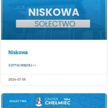
Niskowa
CZYTAJ WIĘCEJ >>
2024-07-05
SOŁECTWA