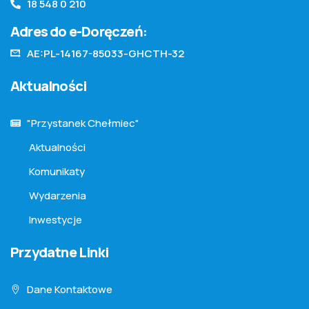
18 548 0 210
Adres do e-Doręczeń:
AE:PL-14167-85033-GHCTH-32
Aktualności
"Przystanek Chełmiec"
Aktualności
Komunikaty
Wydarzenia
Inwestycje
Przydatne Linki
Dane Kontaktowe