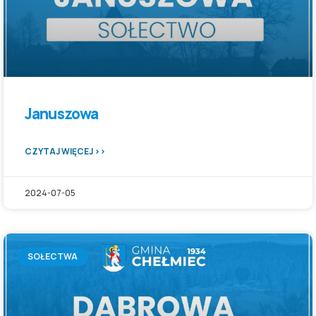
Januszowa
CZYTAJ WIĘCEJ >>
2024-07-05
SOŁECTWA