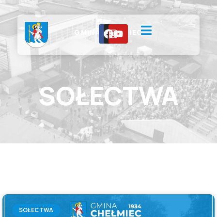
GMINA CHEŁMIEC
SOŁECTWA
SOŁECTWA