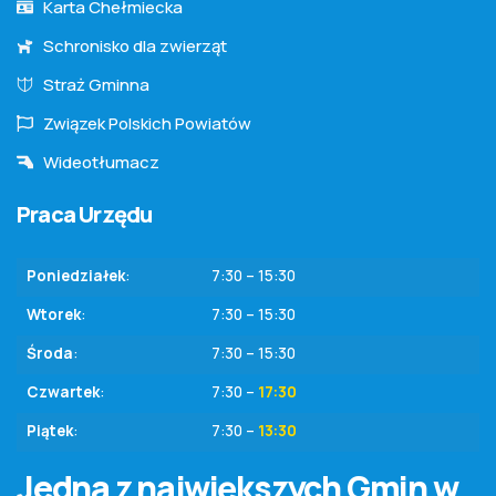
Karta Chełmiecka
Schronisko dla zwierząt
Straż Gminna
Związek Polskich Powiatów
Wideotłumacz
Praca Urzędu
Poniedziałek
:
7:30 – 15:30
Wtorek
:
7:30 – 15:30
Środa
:
7:30 – 15:30
Czwartek
:
7:30 –
17:30
Piątek
:
7:30 –
13:30
Jedna z największych Gmin w