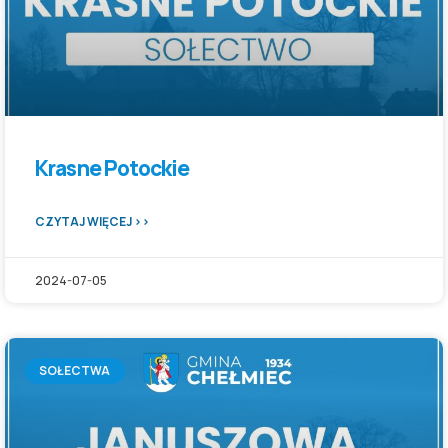
Krasne Potockie
CZYTAJ WIĘCEJ >>
2024-07-05
SOŁECTWA