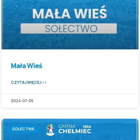
Mała Wieś
CZYTAJ WIĘCEJ >>
2024-07-05
SOŁECTWA