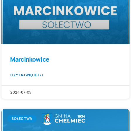
Marcinkowice
CZYTAJ WIĘCEJ >>
2024-07-05
SOŁECTWA