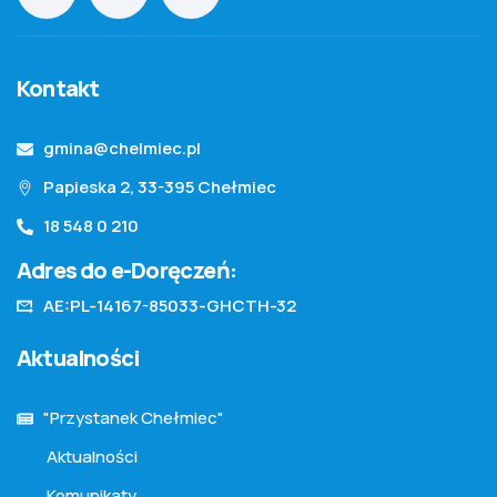
Kontakt
gmina@chelmiec.pl
Papieska 2, 33-395 Chełmiec
18 548 0 210
Adres do e-Doręczeń:
AE:PL-14167-85033-GHCTH-32
Aktualności
"Przystanek Chełmiec"
Aktualności
Komunikaty