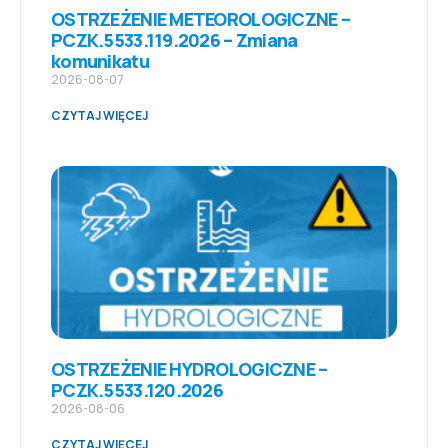
OSTRZEŻENIE METEOROLOGICZNE –
PCZK.5533.119.2026 – Zmiana
komunikatu
2026-08-07
CZYTAJ WIĘCEJ
OSTRZEŻENIE HYDROLOGICZNE –
PCZK.5533.120.2026
2026-08-06
CZYTAJ WIĘCEJ