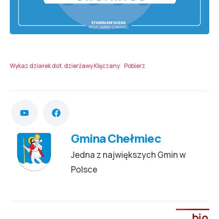
Wykaz działek dot. dzierżawy Klęczany
Pobierz
Gmina Chełmiec
Jedna z największych Gmin w
Polsce