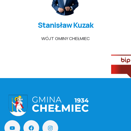
Stanisław Kuzak
WÓJT GMINY CHEŁMIEC