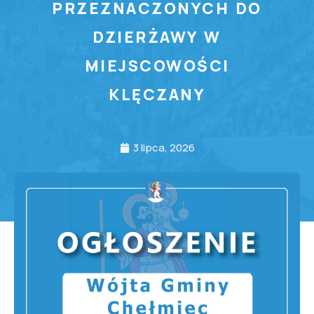
PRZEZNACZONYCH DO
DZIERŻAWY W
MIEJSCOWOŚCI
KLĘCZANY
3 lipca, 2026