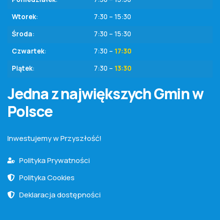
Wtorek
:
7:30 – 15:30
Środa
:
7:30 – 15:30
Czwartek
:
7:30 –
17:30
Piątek
:
7:30 –
13:30
Jedna z największych Gmin w
Polsce
Inwestujemy w Przyszłość!
Polityka Prywatności
Polityka Cookies
Deklaracja dostępności