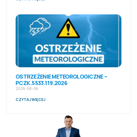
OSTRZEŻENIE METEOROLOGICZNE –
PCZK.5533.119.2026
2026-08-06
CZYTAJ WIĘCEJ