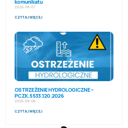
komunikatu
2026-08-07
CZYTAJ WIĘCEJ
OSTRZEŻENIE HYDROLOGICZNE –
PCZK.5533.120.2026
2026-08-06
CZYTAJ WIĘCEJ