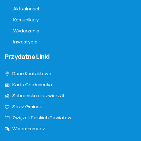
Aktualności
Komunikaty
Wydarzenia
Inwestycje
Przydatne Linki
Dane Kontaktowe
Karta Chełmiecka
Schronisko dla zwierząt
Straż Gminna
Związek Polskich Powiatów
Wideotłumacz