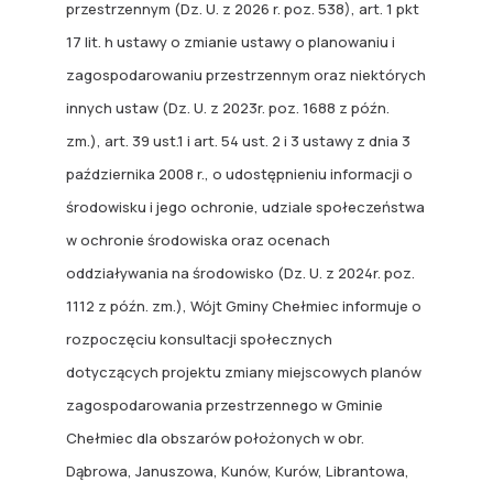
przestrzennym (Dz. U. z 2026 r. poz. 538), art. 1 pkt
17 lit. h ustawy o zmianie ustawy o planowaniu i
zagospodarowaniu przestrzennym oraz niektórych
innych ustaw (Dz. U. z 2023r. poz. 1688 z późn.
zm.), art. 39 ust.1 i art. 54 ust. 2 i 3 ustawy z dnia 3
października 2008 r., o udostępnieniu informacji o
środowisku i jego ochronie, udziale społeczeństwa
w ochronie środowiska oraz ocenach
oddziaływania na środowisko (Dz. U. z 2024r. poz.
1112 z późn. zm.), Wójt Gminy Chełmiec informuje o
rozpoczęciu konsultacji społecznych
dotyczących projektu zmiany miejscowych planów
zagospodarowania przestrzennego w Gminie
Chełmiec dla obszarów położonych w obr.
Dąbrowa, Januszowa, Kunów, Kurów, Librantowa,