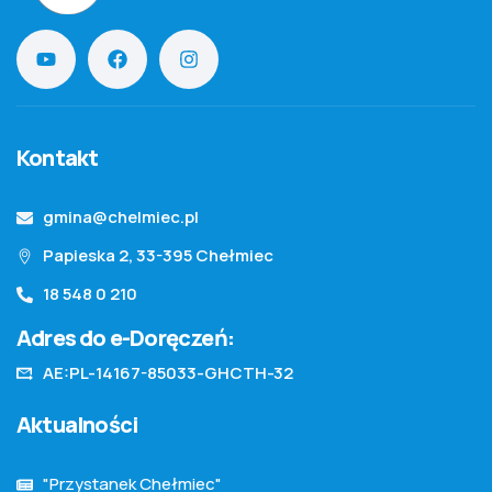
Kontakt
gmina@chelmiec.pl
Papieska 2, 33-395 Chełmiec
18 548 0 210
Adres do e-Doręczeń:
AE:PL-14167-85033-GHCTH-32
Aktualności
"Przystanek Chełmiec"