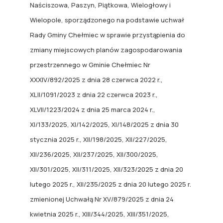
Naściszowa, Paszyn, Piątkowa, Wielogłowy i
Wielopole, sporządzonego na podstawie uchwał
Rady Gminy Chełmiec w sprawie przystąpienia do
zmiany miejscowych planów zagospodarowania
przestrzennego w Gminie Chełmiec Nr
XXXIV/892/2025 z dnia 28 czerwca 2022 r.,
XLII/1091/2023 z dnia 22 czerwca 2023 r.,
XLVII/1223/2024 z dnia 25 marca 2024 r.,
XI/133/2025, XI/142/2025, XI/148/2025 z dnia 30
stycznia 2025 r., XII/198/2025, XII/227/2025,
XII/236/2025, XII/237/2025, XII/300/2025,
XII/301/2025, XII/311/2025, XII/323/2025 z dnia 20
lutego 2025 r., XII/235/2025 z dnia 20 lutego 2025 r.
zmienionej Uchwałą Nr XV/879/2025 z dnia 24
kwietnia 2025 r., XIII/344/2025, XIII/351/2025,