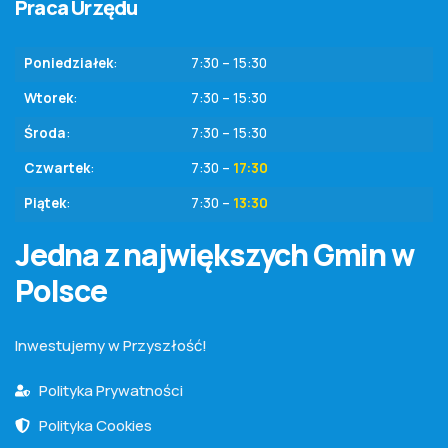
Praca Urzędu
Poniedziałek
:
7:30 – 15:30
Wtorek
:
7:30 – 15:30
Środa
:
7:30 – 15:30
Czwartek
:
7:30 –
17:30
Piątek
:
7:30 –
13:30
Jedna z największych Gmin w
Polsce
Inwestujemy w Przyszłość!
Polityka Prywatności
Polityka Cookies