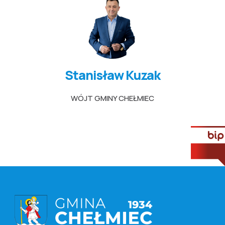
Stanisław Kuzak
WÓJT GMINY CHEŁMIEC