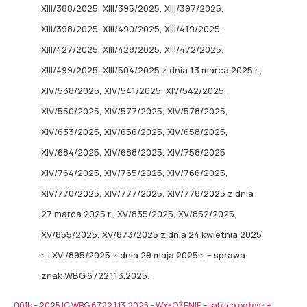
XIII/388/2025, XIII/395/2025, XIII/397/2025,
XIII/398/2025, XIII/490/2025, XIII/419/2025,
XIII/427/2025, XIII/428/2025, XIII/472/2025,
XIII/499/2025, XIII/504/2025 z dnia 13 marca 2025 r.,
XIV/538/2025, XIV/541/2025, XIV/542/2025,
XIV/550/2025, XIV/577/2025, XIV/578/2025,
XIV/633/2025, XIV/656/2025, XIV/658/2025,
XIV/684/2025, XIV/688/2025, XIV/758/2025
XIV/764/2025, XIV/765/2025, XIV/766/2025,
XIV/770/2025, XIV/777/2025, XIV/778/2025 z dnia
27 marca 2025 r., XV/835/2025, XV/852/2025,
XV/855/2025, XV/873/2025 z dnia 24 kwietnia 2025
r. i XVI/895/2025 z dnia 29 maja 2025 r. – sprawa
znak WBG.6722.1.13.2025.
001b – 2025 IC WBG.6722.1.13.2025 – WYŁOŻENIE – tablica ogłosz +