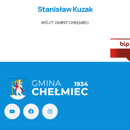
Stanisław Kuzak
WÓJT GMINY CHEŁMIEC