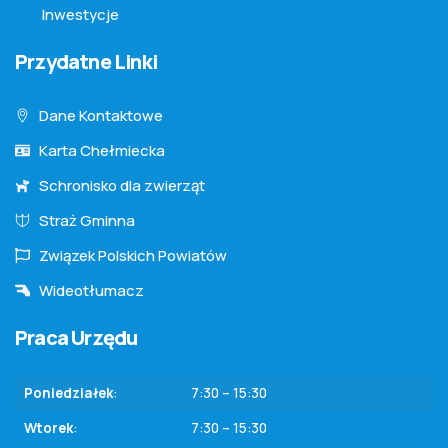
Inwestycje
Przydatne Linki
Dane Kontaktowe
Karta Chełmiecka
Schronisko dla zwierząt
Straż Gminna
Związek Polskich Powiatów
Wideotłumacz
Praca Urzędu
Poniedziałek
:
7:30 – 15:30
Wtorek
:
7:30 – 15:30