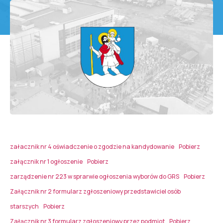
załacznik nr 4 oświadczenie o zgodzie na kandydowanie
Pobierz
załącznik nr 1 ogłoszenie
Pobierz
zarządzenie nr 223 w sprarwie ogłoszenia wyborów do GRS
Pobierz
Załącznik nr 2 formularz zgłoszeniowy przedstawiciel osób
starszych
Pobierz
Załącznik nr 3 formularz zgłoszeniowy przez podmiot
Pobierz