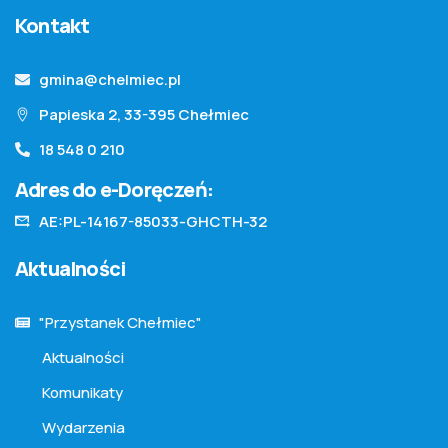
Kontakt
gmina@chelmiec.pl
Papieska 2, 33-395 Chełmiec
18 548 0 210
Adres do e-Doręczeń:
AE:PL-14167-85033-GHCTH-32
Aktualności
"Przystanek Chełmiec"
Aktualności
Komunikaty
Wydarzenia