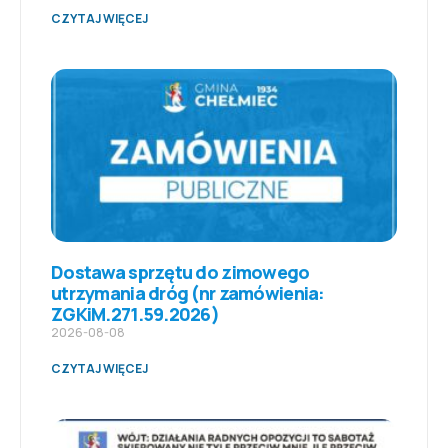
CZYTAJ WIĘCEJ
Dostawa sprzętu do zimowego
utrzymania dróg (nr zamówienia:
ZGKiM.271.59.2026)
2026-08-08
CZYTAJ WIĘCEJ