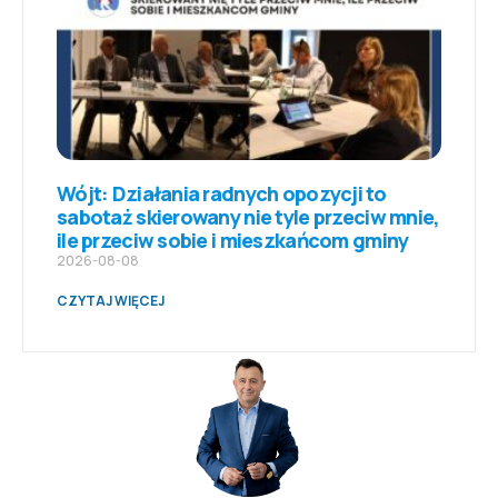
Wójt: Działania radnych opozycji to
sabotaż skierowany nie tyle przeciw mnie,
ile przeciw sobie i mieszkańcom gminy
2026-08-08
CZYTAJ WIĘCEJ